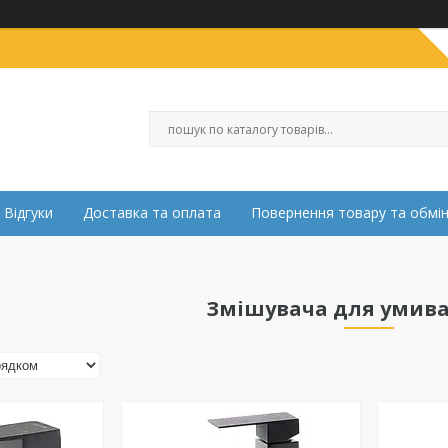
Відгуки
Доставка та оплата
Повернення товару та обмі
Змішувача для умив