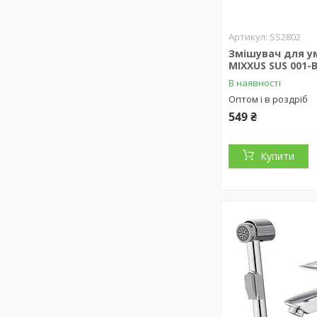
SS2802
Змішувач для у
MIXXUS SUS 001-
В наявності
Оптом і в роздріб
549 ₴
Купити