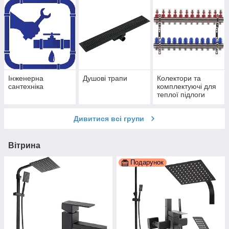
Інженерна
Душові трапи
Колектори та
сантехніка
комплектуючі для
теплої підлоги
Дивитися всі групи
Вітрина
Подарунок