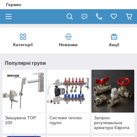
Гермес
Категорії
Новинки
Акції
Популярні групи
Змішувача TOP
Системи теплих
Запірно-
100
підлог
регулювальна
арматура Європа