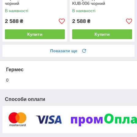
чорний
KUB-006 чорний
В наявності
В наявності
2 588
2 588
₴
₴
Купити
Купити
Показати ще
Гермес
0
Способи оплати