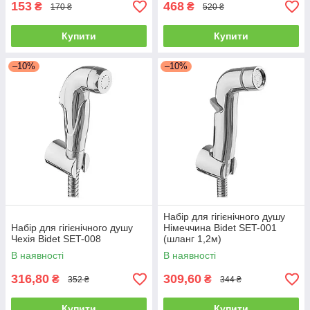
153
468
₴
₴
170 ₴
520 ₴
Купити
Купити
–10%
–10%
Набір для гігієнічного душу
Набір для гігієнічного душу
Німеччина Bidet SET-001
Чехія Bidet SET-008
(шланг 1,2м)
В наявності
В наявності
316,80
309,60
₴
₴
352 ₴
344 ₴
Купити
Купити