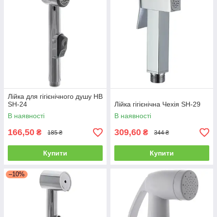
Лійка для гігієнічного душу HB
SH-24
Лійка гігієнічна Чехія SH-29
В наявності
В наявності
166,50
309,60
₴
₴
185 ₴
344 ₴
Купити
Купити
–10%