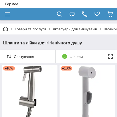
Гермес
Товари та послуги
Аксесуари для змішувачів
Шланги 
Шланги та лійки для гігієнічного душу
Сортування
0
Фільтри
–10%
–10%