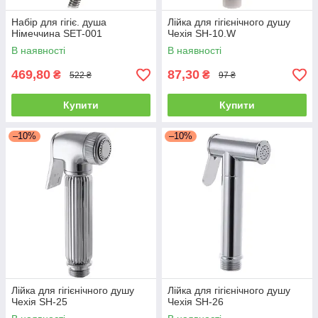
Набір для гігіє. душа
Лійка для гігієнічного душу
Німеччина SET-001
Чехія SH-10.W
В наявності
В наявності
469,80
87,30
₴
₴
522 ₴
97 ₴
Купити
Купити
–10%
–10%
Лійка для гігієнічного душу
Лійка для гігієнічного душу
Чехія SH-25
Чехія SH-26