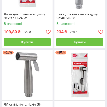
Лійка для гігієнічного душу
Лійка для гігієнічного душу
Чехія SH-24.W
Чехія SH-28
В наявності
В наявності
109,80
234
₴
₴
122 ₴
260 ₴
Купити
Купити
–10%
–10%
Лійка гігієнічна Чехія SH-