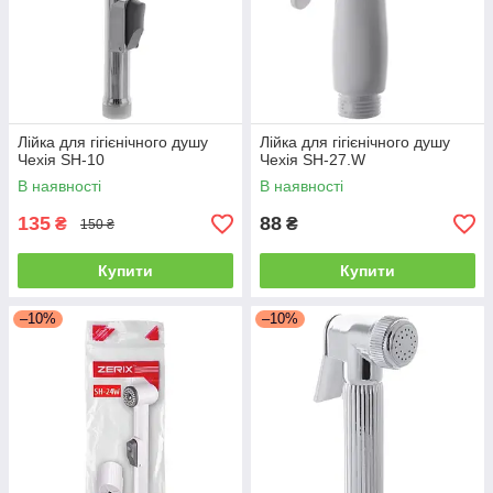
Лійка для гігієнічного душу
Лійка для гігієнічного душу
Чехія SH-10
Чехія SH-27.W
В наявності
В наявності
135
88
₴
₴
150 ₴
Купити
Купити
–10%
–10%