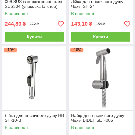
009.SUS із нержавіючої сталі
Лійка для гігієнічного душу
SUS304 (упаковка блістер)
Чехія SH-24
В наявності
В наявності
244,80
143,10
₴
₴
272 ₴
159 ₴
Купити
Купити
–10%
–10%
Лійка для гігієнічного душу HB
Набір для гігієнічного душу
SH-10-B
Чехія BIDET SET-005
В наявності
В наявності