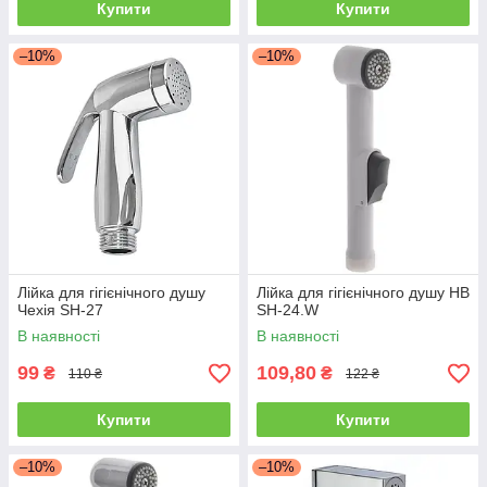
Купити
Купити
–10%
–10%
Лійка для гігієнічного душу
Лійка для гігієнічного душу HB
Чехія SH-27
SH-24.W
В наявності
В наявності
99
109,80
₴
₴
110 ₴
122 ₴
Купити
Купити
–10%
–10%