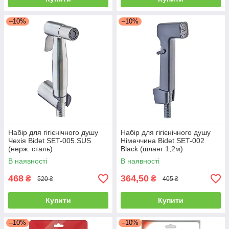
–10%
–10%
Набір для гігієнічного душу
Набір для гігієнічного душу
Чехія Bidet SET-005.SUS
Німеччина Bidet SET-002
(нерж. сталь)
Black (шланг 1,2м)
В наявності
В наявності
468
364,50
₴
₴
520 ₴
405 ₴
Купити
Купити
–10%
–10%