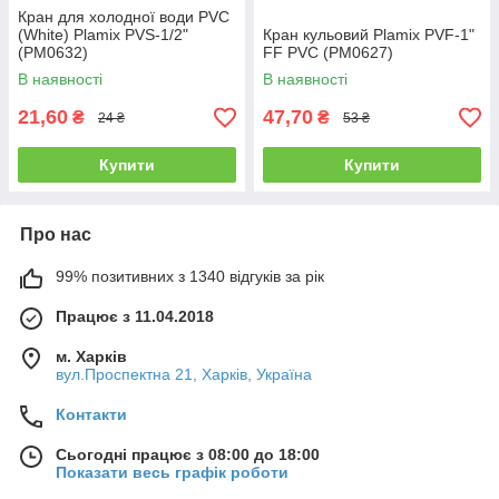
Кран для холодної води PVC
(White) Plamix PVS-1/2"
Кран кульовий Plamix PVF-1"
(PM0632)
FF PVC (PM0627)
В наявності
В наявності
21,60
47,70
₴
₴
24 ₴
53 ₴
Купити
Купити
Про нас
99% позитивних з 1340 відгуків за рік
Працює з 11.04.2018
м. Харків
вул.Проспектна 21, Харків, Україна
Контакти
Сьогодні працює з 08:00 до 18:00
Показати весь графік роботи