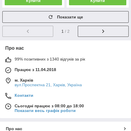
Купити
Купити
Показати ще
1
/ 2
Про нас
99% позитивних з 1340 відгуків за рік
Працює з 11.04.2018
м. Харків
вул.Проспектна 21, Харків, Україна
Контакти
Сьогодні працює з 08:00 до 18:00
Показати весь графік роботи
Про нас