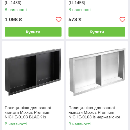
(LL1436)
(LL1456)
В наявності
В наявності
1 098
573
₴
₴
Купити
Купити
Полиця-ніша для ванної
Полиця-ніша для ванної
кімнати Mixxus Premium
кімнати Mixxus Premium
NICHE-0103 BLACK із
NICHE-0103 із нержавіючої
нержавіючої сталі SUS304
сталі SUS304 (MI6681)
В наявності
В наявності
(MI6682)