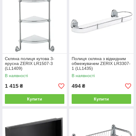
Скляна полиця кутова 3-
Полиця скляна з відкидним
ярусна ZERIX LR1507-3
обмежувачем ZERIX LR3307-
(LL1409)
1 (LL1435)
В наявності
В наявності
1 415
494
₴
₴
Купити
Купити