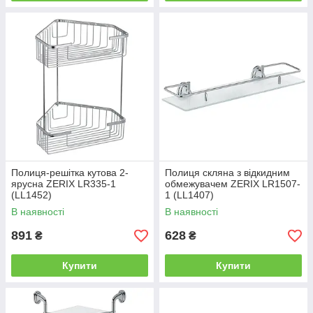
Полиця-решітка кутова 2-
Полиця скляна з відкидним
ярусна ZERIX LR335-1
обмежувачем ZERIX LR1507-
(LL1452)
1 (LL1407)
В наявності
В наявності
891
628
₴
₴
Купити
Купити