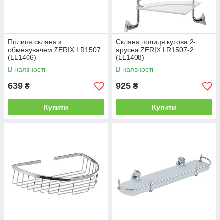
Полиця скляна з
Скляна полиця кутова 2-
обмежувачем ZERIX LR1507
ярусна ZERIX LR1507-2
(LL1406)
(LL1408)
В наявності
В наявності
639
925
₴
₴
Купити
Купити