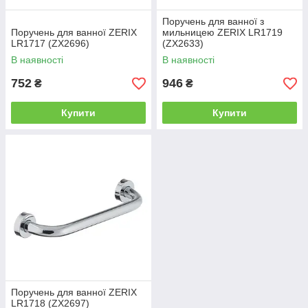
Поручень для ванної з
Поручень для ванної ZERIX
мильницею ZERIX LR1719
LR1717 (ZX2696)
(ZX2633)
В наявності
В наявності
752
946
₴
₴
Купити
Купити
Поручень для ванної ZERIX
LR1718 (ZX2697)