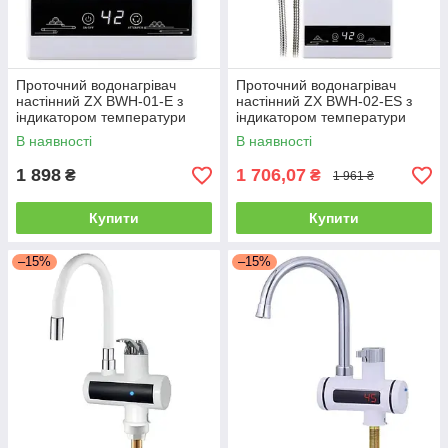
Проточний водонагрівач
Проточний водонагрівач
настінний ZX BWH-01-E з
настінний ZX BWH-02-ES з
індикатором температури
індикатором температури
В наявності
В наявності
1 898
1 706,07
₴
₴
1 961 ₴
Купити
Купити
–15%
–15%