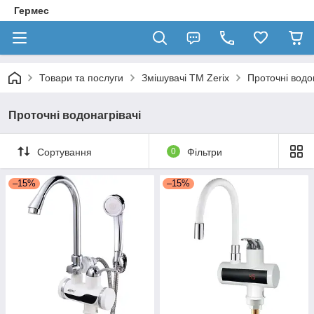
Гермес
Товари та послуги
Змішувачі TM Zerix
Проточні водо
Проточні водонагрівачі
Сортування
0
Фільтри
–15%
–15%