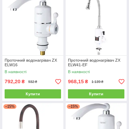
Проточний водонагрівач ZX
Проточний водонагрівач ZX
ELW16
ELW41-EF
В наявності
В наявності
792,20
968,15
₴
₴
932 ₴
1 139 ₴
Купити
Купити
–15%
–15%