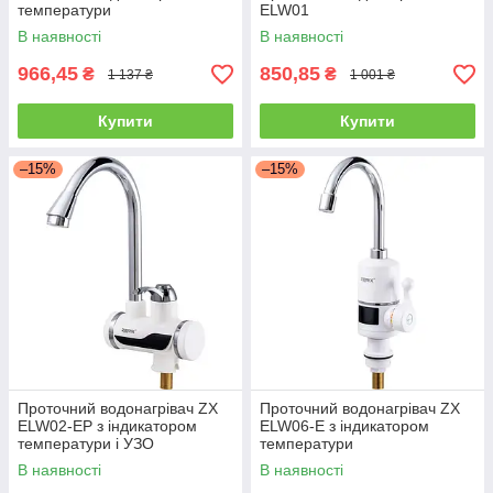
температури
ELW01
В наявності
В наявності
966,45
850,85
₴
₴
1 137 ₴
1 001 ₴
Купити
Купити
–15%
–15%
Проточний водонагрівач ZX
Проточний водонагрівач ZX
ELW02-EP з індикатором
ELW06-E з індикатором
температури і УЗО
температури
В наявності
В наявності