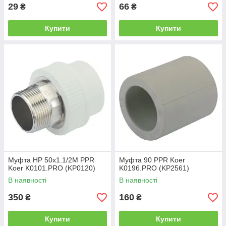
29
66
₴
₴
Купити
Купити
Муфта НР 50x1.1/2M PPR
Муфта 90 PPR Koer
Koer K0101.PRO (KP0120)
K0196.PRO (KP2561)
В наявності
В наявності
350
160
₴
₴
Купити
Купити