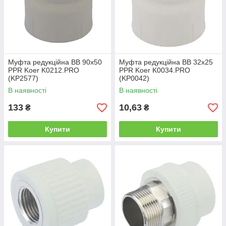
Муфта редукційна ВВ 90x50
Муфта редукційна ВВ 32x25
PPR Koer K0212.PRO
PPR Koer K0034.PRO
(KP2577)
(KP0042)
В наявності
В наявності
133
10,63
₴
₴
Купити
Купити