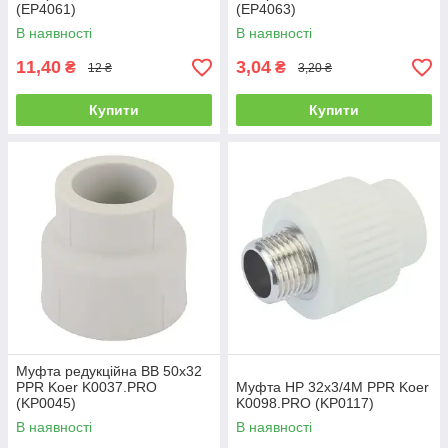
(EP4061)
(EP4063)
В наявності
В наявності
11,40
3,04
₴
₴
12 ₴
3,20 ₴
Купити
Купити
Муфта редукційна ВВ 50x32
PPR Koer K0037.PRO
Муфта НР 32x3/4M PPR Koer
(KP0045)
K0098.PRO (KP0117)
В наявності
В наявності