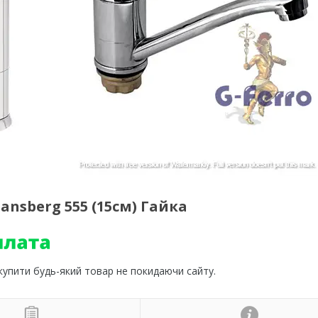
nsberg 555 (15см) Гайка
 купити будь-який товар не покидаючи сайту.