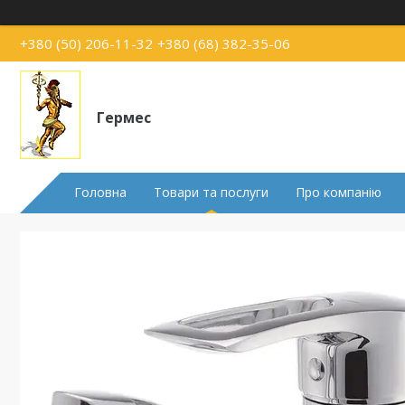
+380 (50) 206-11-32
+380 (68) 382-35-06
Гермес
Головна
Товари та послуги
Про компанію