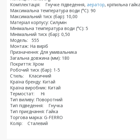
Комплектація: Гнучке підведення,
аератор
, кріпильна гайк
Максимальна температура води (°C): 90
Максимальний тиск (бар): 10,00
Матеріал корпусу: Силумін
Мінімальна температура води (°C): 5
Мінімальний тиск (бар): 0,50
Модель: 555
Монтаж: На виріб
Призначення: Для умивальника
Загальна довжина (мм): 180
Покриття: Хром
Робочий тиск (бар): 1-5
Стиль: Класичний
Країна бренду: Китай
Країна виробник: Китай
Термостат: Ні
Тип виливу: Поворотний
Тип підведення: Гнучка
Тип приєднання: Гайка
Торгова марка: G-FERRO
Колір: Сталевий