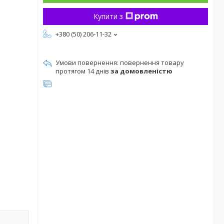
Купити з
+380 (50) 206-11-32
повернення товару
протягом 14 днів
за домовленістю