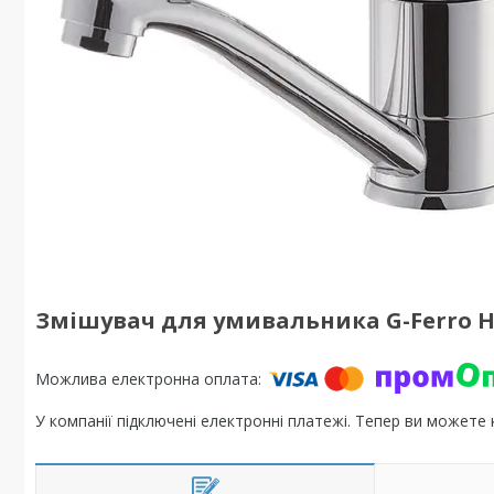
Змішувач для умивальника G-Ferro Ha
У компанії підключені електронні платежі. Тепер ви можете