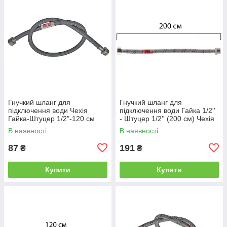
Гнучкий шланг для
Гнучкий шланг для
підключення води Чехія
підключення води Гайка 1/2''
Гайка-Штуцер 1/2"-120 см
- Штуцер 1/2'' (200 см) Чехія
(нейлонова оплетка)
В наявності
В наявності
87
191
₴
₴
Купити
Купити