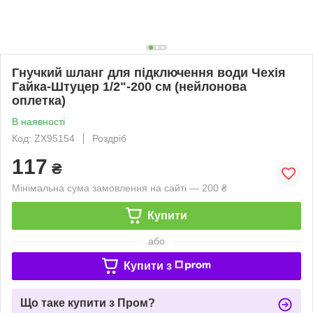
Гнучкий шланг для підключення води Чехія
Гайка-Штуцер 1/2"-200 см (нейлонова
оплетка)
В наявності
Код: ZX95154
Роздріб
117
₴
Мінімальна сума замовлення на сайті — 200 ₴
Купити
або
Купити з
Що таке купити з Пром?