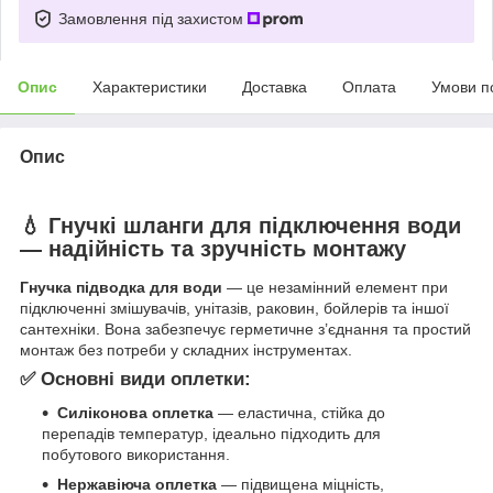
Замовлення під захистом
Опис
Характеристики
Доставка
Оплата
Умови п
Опис
💧 Гнучкі шланги для підключення води
— надійність та зручність монтажу
Гнучка підводка для води
— це незамінний елемент при
підключенні змішувачів, унітазів, раковин, бойлерів та іншої
сантехніки. Вона забезпечує герметичне з’єднання та простий
монтаж без потреби у складних інструментах.
✅ Основні види оплетки:
Силіконова оплетка
— еластична, стійка до
перепадів температур, ідеально підходить для
побутового використання.
Нержавіюча оплетка
— підвищена міцність,