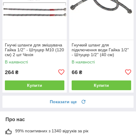
Гнучкі шланги для змішувача
Гнучкий шланг для
Гайка 1/2'' - Штуцер M10 (120
підключення води Гайка 1/2''
см) 2 шт Чехія
- Штуцер 1/2'' (40 см)
Нержавійка
В наявності
В наявності
264
66
₴
₴
Купити
Купити
Показати ще
Про нас
99% позитивних з 1340 відгуків за рік