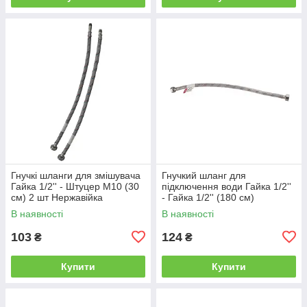
Гнучкі шланги для змішувача
Гнучкий шланг для
Гайка 1/2'' - Штуцер M10 (30
підключення води Гайка 1/2''
см) 2 шт Нержавійка
- Гайка 1/2'' (180 см)
(силіконова оболонка) Чехія
В наявності
В наявності
103
124
₴
₴
Купити
Купити