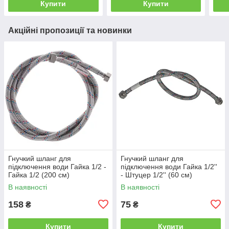
Купити
Купити
Акційні пропозиції та новинки
Гнучкий шланг для
Гнучкий шланг для
підключення води Гайка 1/2 -
підключення води Гайка 1/2''
Гайка 1/2 (200 см)
- Штуцер 1/2'' (60 см)
Нержавійка
Нержавійка
В наявності
В наявності
158
75
₴
₴
Купити
Купити