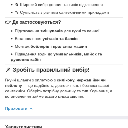
🔄 Широкий вибір довжин та типів підключення
🔧 Сумісність з різними сантехнічними приладами
👉 Де застосовуються?
Підключення
змішувачів
для кухні та ванної
Встановлення
унітазів та бачків
Монтаж
бойлерів і пральних машин
Підведення води до
умивальників, мийок та
душових кабін
📌 Зробіть правильний вибір!
Гнучкі шланги з оплеткою з
силікону, нержавійки чи
нейлону
— це надійність, довговічність і безпека вашої
сантехніки. Оберіть потрібну довжину та тип з’єднання, а
встановлення займе всього кілька хвилин.
Приховати
Характеристики