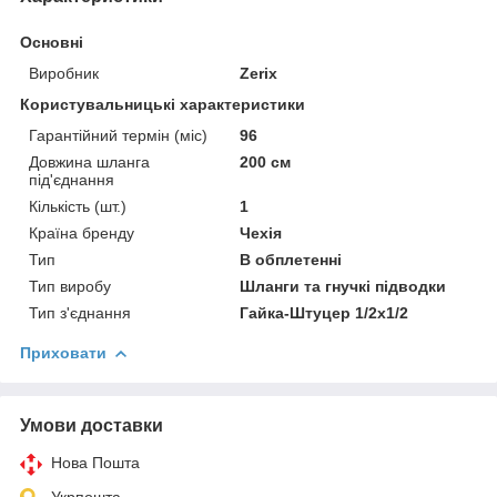
Основні
Виробник
Zerix
Користувальницькі характеристики
Гарантійний термін (міс)
96
Довжина шланга
200 см
під'єднання
Кількість (шт.)
1
Країна бренду
Чехія
Тип
В обплетенні
Тип виробу
Шланги та гнучкі підводки
Тип з'єднання
Гайка-Штуцер 1/2x1/2
Приховати
Умови доставки
Нова Пошта
Укрпошта