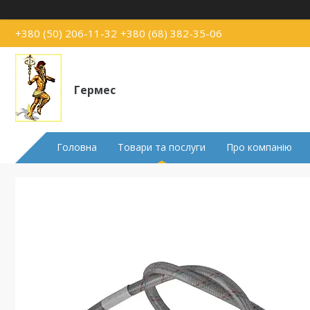
+380 (50) 206-11-32
+380 (68) 382-35-06
Гермес
Головна
Товари та послуги
Про компанію