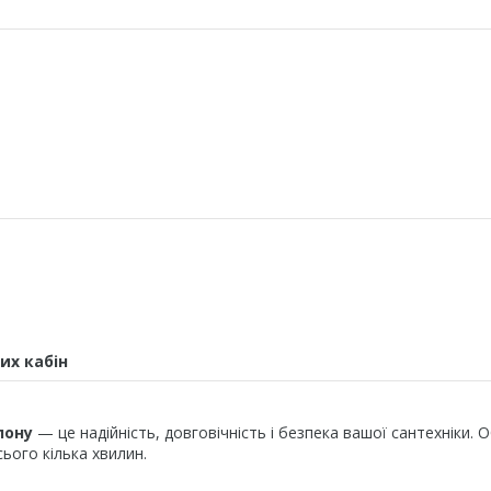
их кабін
лону
— це надійність, довговічність і безпека вашої сантехніки. 
ього кілька хвилин.