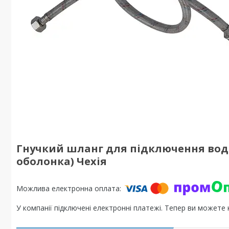
Гнучкий шланг для підключення води Га
оболонка) Чехія
У компанії підключені електронні платежі. Тепер ви можете