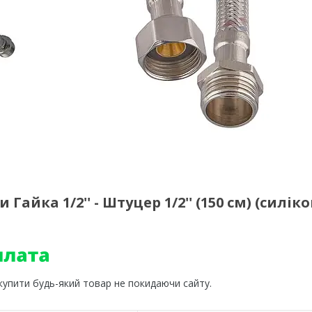
йка 1/2'' - Штуцер 1/2'' (150 см) (силік
 купити будь-який товар не покидаючи сайту.