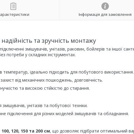
арактеристики
Інформація для замовлення
надійність та зручність монтажу
дключенні змішувачів, унітазів, раковин, бойлерів та іншої санте
ез потреби у складних інструментах.
в температур, ідеально підходить для побутового використання.
 захист від механічних пошкоджень, довговічність.
нучкістю та високою стійкістю до стирання.
 змішувачів, унітазів та побутової техніки.
зручне підключення для різних моделей змішувачів та обладнання.
0, 100, 120, 150 та 200 см
, що дозволяє підібрати оптимальний ва