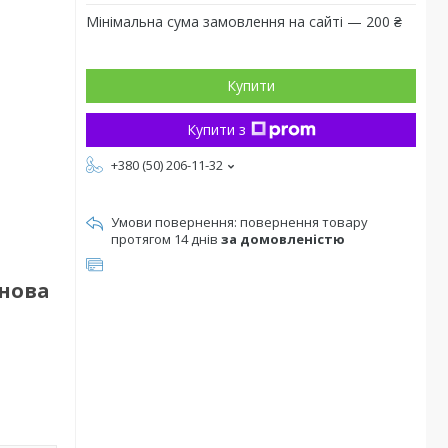
Мінімальна сума замовлення на сайті — 200 ₴
Купити
Купити з
+380 (50) 206-11-32
повернення товару
протягом 14 днів
за домовленістю
онова