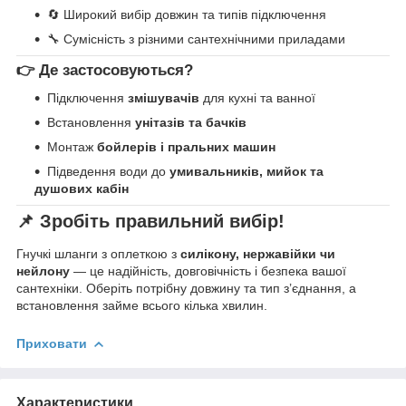
🔄 Широкий вибір довжин та типів підключення
🔧 Сумісність з різними сантехнічними приладами
👉 Де застосовуються?
Підключення
змішувачів
для кухні та ванної
Встановлення
унітазів та бачків
Монтаж
бойлерів і пральних машин
Підведення води до
умивальників, мийок та
душових кабін
📌 Зробіть правильний вибір!
Гнучкі шланги з оплеткою з
силікону, нержавійки чи
нейлону
— це надійність, довговічність і безпека вашої
сантехніки. Оберіть потрібну довжину та тип з’єднання, а
встановлення займе всього кілька хвилин.
Приховати
Характеристики