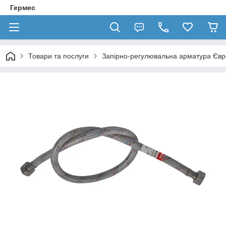
Гермес
Товари та послуги
Запірно-регулювальна арматура Єв