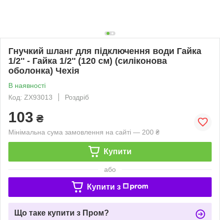
Гнучкий шланг для підключення води Гайка
1/2'' - Гайка 1/2'' (120 см) (силіконова
оболонка) Чехія
В наявності
Код: ZX93013
Роздріб
103
₴
Мінімальна сума замовлення на сайті — 200 ₴
Купити
або
Купити з
Що таке купити з Пром?