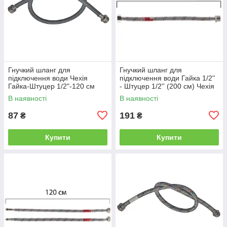
Гнучкий шланг для
Гнучкий шланг для
підключення води Чехія
підключення води Гайка 1/2''
Гайка-Штуцер 1/2"-120 см
- Штуцер 1/2'' (200 см) Чехія
(нейлонова оплетка)
В наявності
В наявності
87
191
₴
₴
Купити
Купити