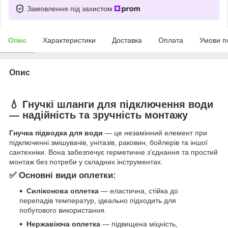
Замовлення під захистом
Опис
Характеристики
Доставка
Оплата
Умови п
Опис
💧 Гнучкі шланги для підключення води
— надійність та зручність монтажу
Гнучка підводка для води
— це незамінний елемент при
підключенні змішувачів, унітазів, раковин, бойлерів та іншої
сантехніки. Вона забезпечує герметичне з’єднання та простий
монтаж без потреби у складних інструментах.
✅ Основні види оплетки:
Силіконова оплетка
— еластична, стійка до
перепадів температур, ідеально підходить для
побутового використання.
Нержавіюча оплетка
— підвищена міцність,