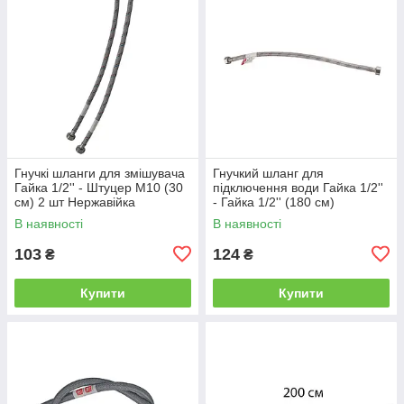
Гнучкі шланги для змішувача
Гнучкий шланг для
Гайка 1/2'' - Штуцер M10 (30
підключення води Гайка 1/2''
см) 2 шт Нержавійка
- Гайка 1/2'' (180 см)
(силіконова оболонка) Чехія
В наявності
В наявності
103
124
₴
₴
Купити
Купити