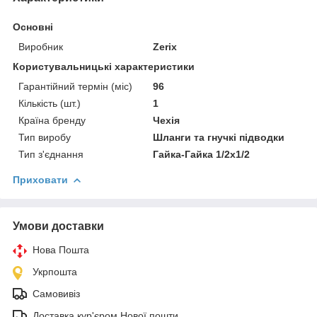
Основні
Виробник
Zerix
Користувальницькі характеристики
Гарантійний термін (міс)
96
Кількість (шт.)
1
Країна бренду
Чехія
Тип виробу
Шланги та гнучкі підводки
Тип з'єднання
Гайка-Гайка 1/2x1/2
Приховати
Умови доставки
Нова Пошта
Укрпошта
Самовивіз
Доставка кур'єром Нової пошти