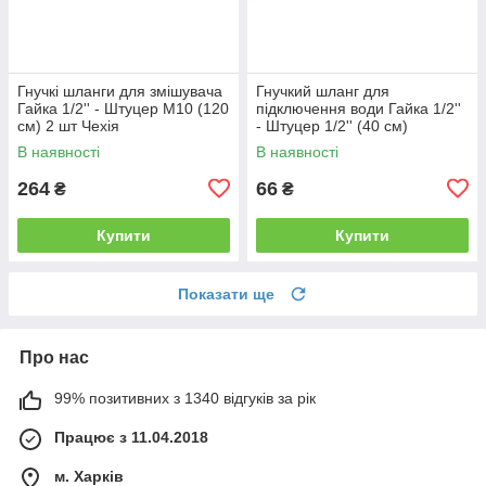
Гнучкі шланги для змішувача
Гнучкий шланг для
Гайка 1/2'' - Штуцер M10 (120
підключення води Гайка 1/2''
см) 2 шт Чехія
- Штуцер 1/2'' (40 см)
Нержавійка
В наявності
В наявності
264
66
₴
₴
Купити
Купити
Показати ще
Про нас
99% позитивних з 1340 відгуків за рік
Працює з 11.04.2018
м. Харків