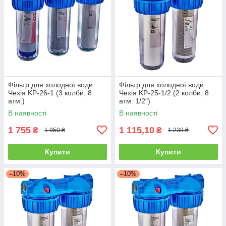
Фільтр для холодної води
Фільтр для холодної води
Чехія KP-26-1 (3 колби, 8
Чехія KP-25-1/2 (2 колби, 8
атм.)
атм. 1/2")
В наявності
В наявності
1 755
1 115,10
₴
₴
1 950 ₴
1 239 ₴
Купити
Купити
–10%
–10%