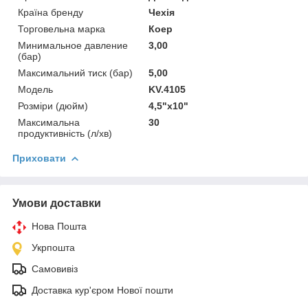
Країна бренду
Чехія
Торговельна марка
Коер
Минимальное давление
3,00
(бар)
Максимальний тиск (бар)
5,00
Мoдель
KV.4105
Розміри (дюйм)
4,5"х10"
Максимальна
30
продуктивність (л/хв)
Приховати
Умови доставки
Нова Пошта
Укрпошта
Самовивіз
Доставка кур'єром Нової пошти