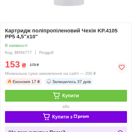
Картридж поліпропіленовий Чехія KP.4105
PP5 4,5"x10"
В наявності
Код: BR94777
Роздріб
153
₴
170 ₴
Мінімальна сума замовлення на сайті — 200 ₴
Економія
17 ₴
Залишилось
37 днів
Купити
або
Купити з