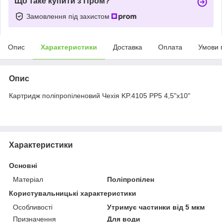
Що таке купити з Пром?
Замовлення під захистом
Опис
Характеристики
Доставка
Оплата
Умови 
Опис
Картридж поліпропіленовий Чехія KP.4105 PP5 4,5"x10"
Характеристики
Основні
Матеріал
Поліпропілен
Користувальницькі характеристики
Особливості
Утримує частинки від 5 мкм
Призначення
Для води