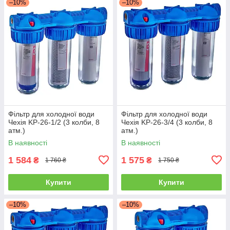
–10%
–10%
Фільтр для холодної води
Фільтр для холодної води
Чехія KP-26-1/2 (3 колби, 8
Чехія KP-26-3/4 (3 колби, 8
атм.)
атм.)
В наявності
В наявності
1 584
1 575
₴
₴
1 760 ₴
1 750 ₴
Купити
Купити
–10%
–10%