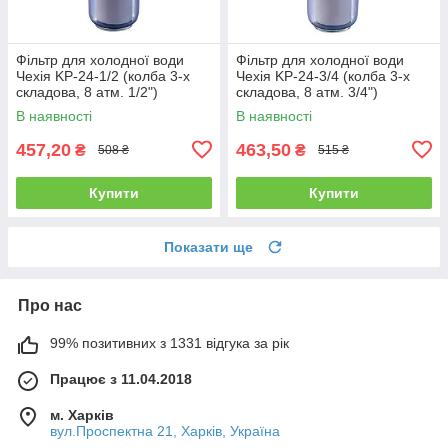
Фільтр для холодної води
Фільтр для холодної води
Чехія KP-24-1/2 (колба 3-х
Чехія KP-24-3/4 (колба 3-х
складова, 8 атм. 1/2")
складова, 8 атм. 3/4")
В наявності
В наявності
457,20
463,50
₴
₴
508 ₴
515 ₴
Купити
Купити
Показати ще
Про нас
99% позитивних з 1331 відгука за рік
Працює з 11.04.2018
м. Харків
вул.Проспектна 21, Харків, Україна