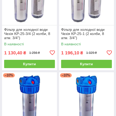
Фільтр для холодної води
Фільтр для холодної води
Чехія KP-25-3/4 (2 колби, 8
Чехія KP-25-1 (2 колби, 8
атм. 3/4")
атм. 3/4")
В наявності
В наявності
1 130,40
1 196,10
₴
₴
1 256 ₴
1 329 ₴
Купити
Купити
–10%
–10%