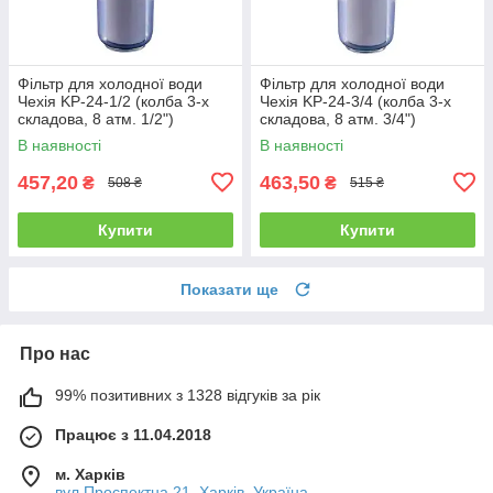
Фільтр для холодної води
Фільтр для холодної води
Чехія KP-24-1/2 (колба 3-х
Чехія KP-24-3/4 (колба 3-х
складова, 8 атм. 1/2")
складова, 8 атм. 3/4")
В наявності
В наявності
457,20
463,50
₴
₴
508 ₴
515 ₴
Купити
Купити
Показати ще
Про нас
99% позитивних з 1328 відгуків за рік
Працює з 11.04.2018
м. Харків
вул.Проспектна 21, Харків, Україна