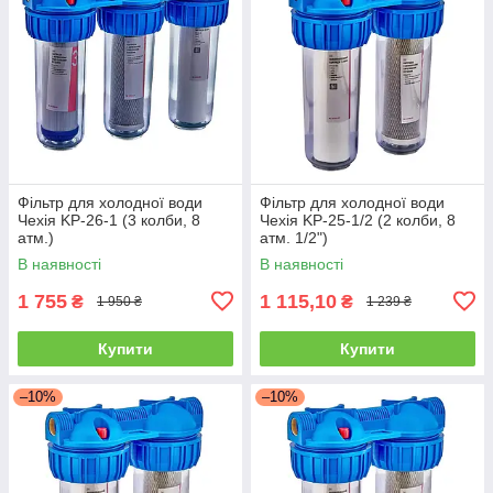
Фільтр для холодної води
Фільтр для холодної води
Чехія KP-26-1 (3 колби, 8
Чехія KP-25-1/2 (2 колби, 8
атм.)
атм. 1/2")
В наявності
В наявності
1 755
1 115,10
₴
₴
1 950 ₴
1 239 ₴
Купити
Купити
–10%
–10%