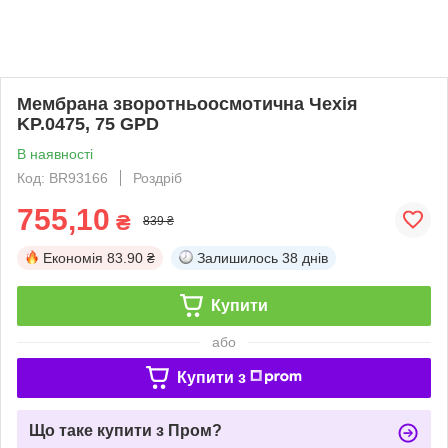
Мембрана зворотньоосмотична Чехія
KP.0475, 75 GPD
В наявності
Код: BR93166
Роздріб
755,10
₴
839 ₴
Економія
83.90 ₴
Залишилось
38 днів
Купити
або
Купити з
Що таке купити з Пром?