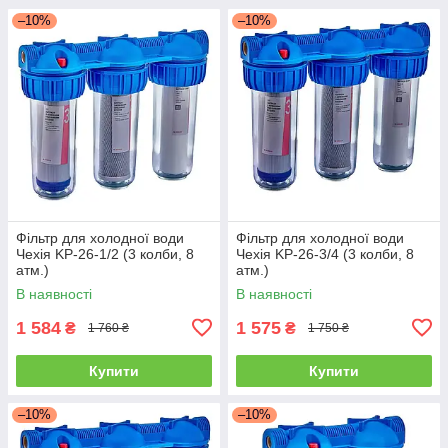
–10%
–10%
Фільтр для холодної води
Фільтр для холодної води
Чехія KP-26-1/2 (3 колби, 8
Чехія KP-26-3/4 (3 колби, 8
атм.)
атм.)
В наявності
В наявності
1 584
1 575
₴
₴
1 760 ₴
1 750 ₴
Купити
Купити
–10%
–10%