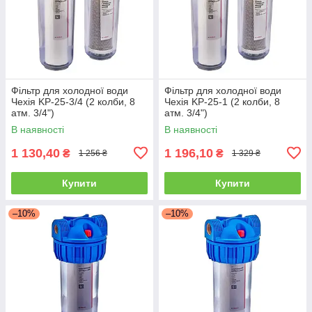
Фільтр для холодної води
Фільтр для холодної води
Чехія KP-25-3/4 (2 колби, 8
Чехія KP-25-1 (2 колби, 8
атм. 3/4")
атм. 3/4")
В наявності
В наявності
1 130,40
1 196,10
₴
₴
1 256 ₴
1 329 ₴
Купити
Купити
–10%
–10%