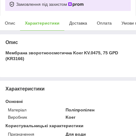
Замовлення під захистом
Опис
Характеристики
Доставка
Оплата
Умови 
Опис
Мембрана зворотноосмотична Koer KV.0475, 75 GPD
(KR3166)
Характеристики
Основні
Матеріал
Поліпропілен
Виробник
Koer
Користувальницькі характеристики
Призначення
Для води