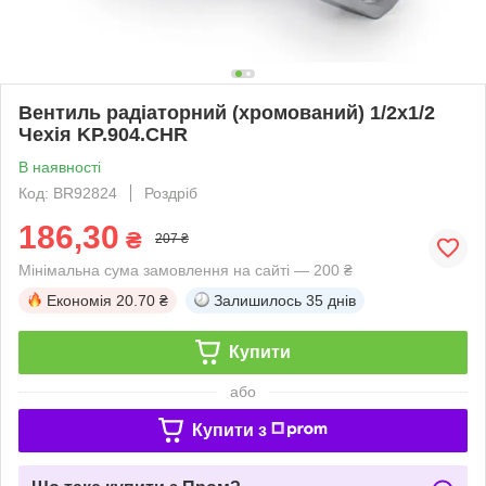
Вентиль радіаторний (хромований) 1/2x1/2
Чехія KP.904.CHR
В наявності
Код: BR92824
Роздріб
186,30
₴
207 ₴
Мінімальна сума замовлення на сайті — 200 ₴
Економія
20.70 ₴
Залишилось
35 днів
Купити
або
Купити з