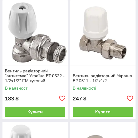
Вентиль радіаторний
"антитечка" Україна EP.0522 -
Вентиль радіаторний Україна
1/2x1/2" FM кутовий
EP.0511 - 1/2x1/2
В наявності
В наявності
183
247
₴
₴
Купити
Купити