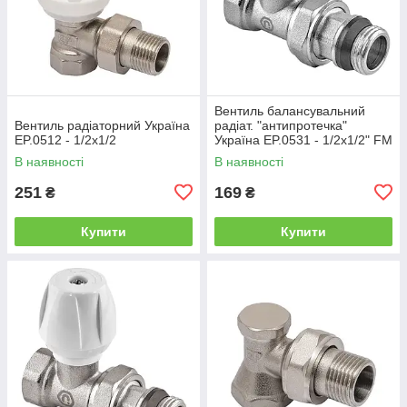
Вентиль балансувальний
Вентиль радіаторний Україна
радіат. "антипротечка"
EP.0512 - 1/2x1/2
Україна EP.0531 - 1/2x1/2" FM
прямий
В наявності
В наявності
251
169
₴
₴
Купити
Купити