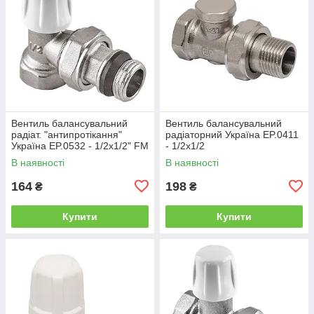
Вентиль балансувальний
Вентиль балансувальний
радіат. "антипротікання"
радіаторний Україна EP.0411
Україна EP.0532 - 1/2x1/2" FM
- 1/2x1/2
кутовий
В наявності
В наявності
164
198
₴
₴
Купити
Купити