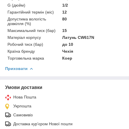
G (дюйм)
1/2
Гарантійний термін (міс)
12
Допустима вологість
80
довкілля (%)
Максимальний тиск (бар)
15
Матеріал корпусу
Латунь CW617N
Робочий тиск (бар)
до 10
Країна бренду
Чехія
Торговельна марка
Коер
Приховати
Умови доставки
Нова Пошта
Укрпошта
Самовивіз
Доставка кур'єром Нової пошти