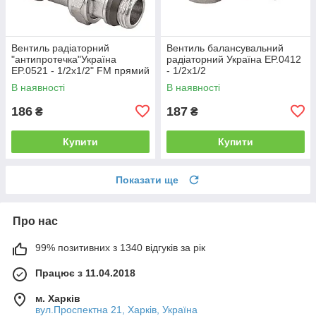
Вентиль радіаторний
Вентиль балансувальний
"антипротечка"Україна
радіаторний Україна EP.0412
EP.0521 - 1/2x1/2" FM прямий
- 1/2x1/2
В наявності
В наявності
186
187
₴
₴
Купити
Купити
Показати ще
Про нас
99% позитивних з 1340 відгуків за рік
Працює з 11.04.2018
м. Харків
вул.Проспектна 21, Харків, Україна