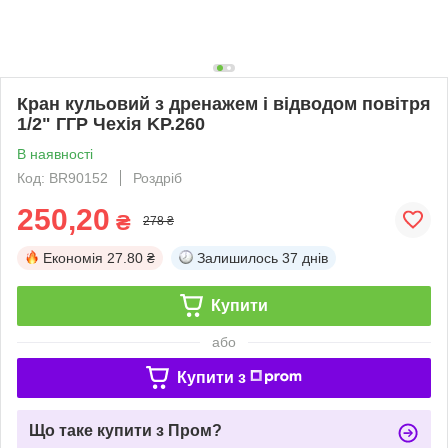
Кран кульовий з дренажем і відводом повітря
1/2" ГГР Чехія KP.260
В наявності
Код: BR90152
Роздріб
250,20
₴
278 ₴
Економія
27.80 ₴
Залишилось
37 днів
Купити
або
Купити з
Що таке купити з Пром?