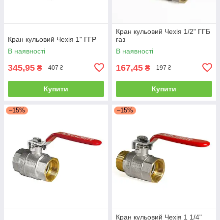
Кран кульовий Чехія 1/2" ГГБ
Кран кульовий Чехія 1" ГГР
газ
В наявності
В наявності
345,95
167,45
₴
₴
407 ₴
197 ₴
Купити
Купити
–15%
–15%
Кран кульовий Чехія 1 1/4"