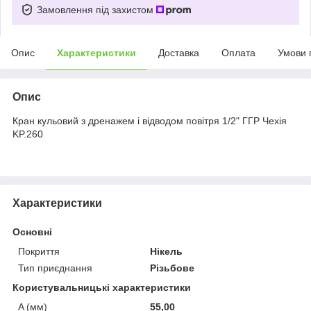
Замовлення під захистом
Опис
Характеристики
Доставка
Оплата
Умови 
Опис
Кран кульовий з дренажем і відводом повітря 1/2" ГГР Чехія
KP.260
Характеристики
Основні
Покриття
Нікель
Тип приєднання
Різьбове
Користувальницькі характеристики
A (мм)
55,00