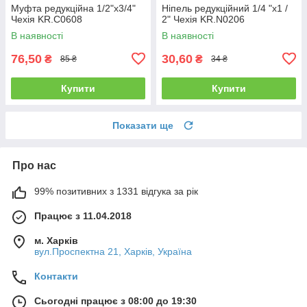
Муфта редукційна 1/2"х3/4"
Ніпель редукційний 1/4 "x1 /
Чехія KR.C0608
2" Чехія KR.N0206
В наявності
В наявності
76,50
30,60
₴
₴
85 ₴
34 ₴
Купити
Купити
Показати ще
Про нас
99% позитивних з 1331 відгука за рік
Працює з 11.04.2018
м. Харків
вул.Проспектна 21, Харків, Україна
Контакти
Сьогодні працює з 08:00 до 19:30