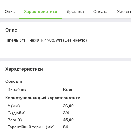
Опис
Характеристики
Доставка
Оплата
Умови 
Опис
Ніпель 3/4 '' Чехія KP.N08.WN (Без нікелю)
Характеристики
Основні
Виробник
Koer
Користувальницькі характеристики
A (мм)
26,00
G (дюйм)
3/4
Вага (г)
45,00
Гарантійний термін (міс)
84