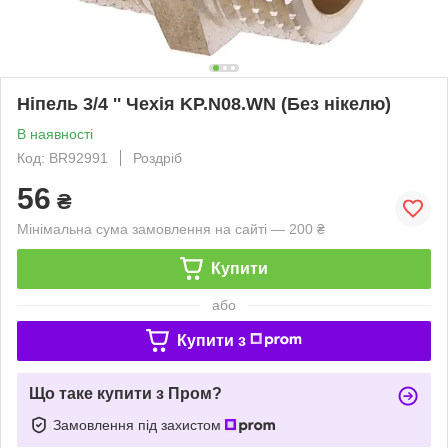
Ніпель 3/4 '' Чехія KP.N08.WN (Без нікелю)
В наявності
Код: BR92991
Роздріб
56
₴
Мінімальна сума замовлення на сайті — 200 ₴
Купити
або
Купити з
Що таке купити з Пром?
Замовлення під захистом