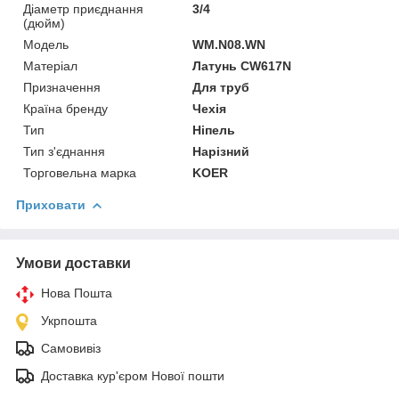
Діаметр приєднання
3/4
(дюйм)
Мoдель
WM.N08.WN
Матеріал
Латунь CW617N
Призначення
Для труб
Країна бренду
Чехія
Тип
Ніпель
Тип з'єднання
Нарізний
Торговельна марка
KOER
Приховати
Умови доставки
Нова Пошта
Укрпошта
Самовивіз
Доставка кур'єром Нової пошти