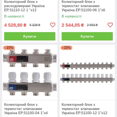
Колекторний блок з
Колекторний блок з
расxодомерамі Україна
термостат. клапанами
EP.S1110-12 1 "x12
Україна EP.S1100-06 1"x6
В наявності
В наявності
4 528,80
2 544,05
₴
₴
5 328 ₴
2 993 ₴
Купити
Купити
–15%
–15%
Колекторний блок з
Колекторний блок з
термостат. клапанами
термостат. клапанами
Україна EP.S1100-04 1"x4
Україна EP.S1100-12 1"x12