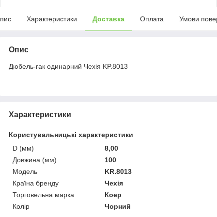
пис
Характеристики
Доставка
Оплата
Умови пове
Опис
Дюбель-гак одинарний Чехія KP.8013
Характеристики
Користувальницькі характеристики
D (мм)
8,00
Довжина (мм)
100
Мoдель
KR.8013
Країна бренду
Чехія
Торговельна марка
Коер
Колір
Чорний