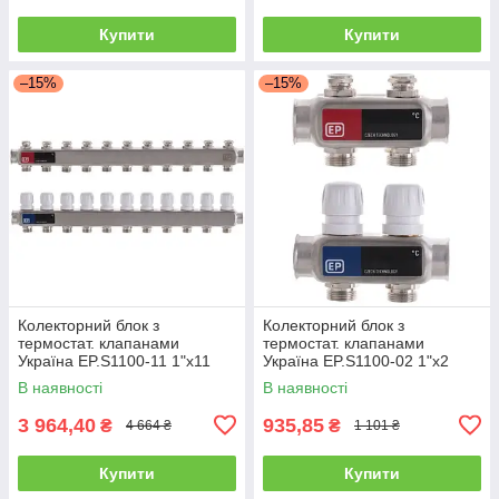
Купити
Купити
–15%
–15%
Колекторний блок з
Колекторний блок з
термостат. клапанами
термостат. клапанами
Україна EP.S1100-11 1"x11
Україна EP.S1100-02 1"x2
В наявності
В наявності
3 964,40
935,85
₴
₴
4 664 ₴
1 101 ₴
Купити
Купити