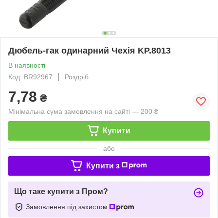
Дюбель-гак одинарний Чехія KP.8013
В наявності
Код: BR92967
Роздріб
7,78
₴
Мінімальна сума замовлення на сайті — 200 ₴
Купити
або
Купити з
Що таке купити з Пром?
Замовлення під захистом