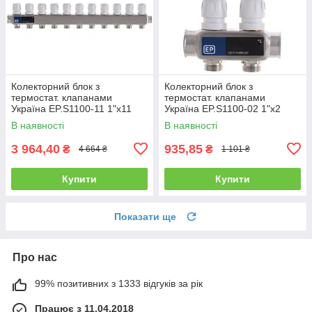
Колекторний блок з
Колекторний блок з
термостат. клапанами
термостат. клапанами
Україна EP.S1100-11 1"x11
Україна EP.S1100-02 1"x2
В наявності
В наявності
3 964,40
935,85
₴
₴
4 664 ₴
1 101 ₴
Купити
Купити
Показати ще
Про нас
99% позитивних з 1333 відгуків за рік
Працює з 11.04.2018