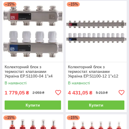
–15%
–15%
Колекторний блок з
Колекторний блок з
термостат. клапанами
термостат. клапанами
Україна EP.S1100-04 1"x4
Україна EP.S1100-12 1"x12
В наявності
В наявності
1 779,05
4 431,05
₴
₴
2 093 ₴
5 213 ₴
Купити
Купити
–15%
–15%