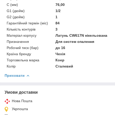
C (мм)
76,00
G1 (дюйм)
1/2
G2 (дюйм)
1
Гарантійний термін (міс)
84
Кількість контурів
3
Матеріал корпусу
Латунь CW617N нікельована
Призначення
Для систем опалення
Робочий тиск (бар)
до 16
Країна бренду
Чехія
Торговельна марка
Коер
Колір
Сталевий
Приховати
Умови доставки
Нова Пошта
Укрпошта