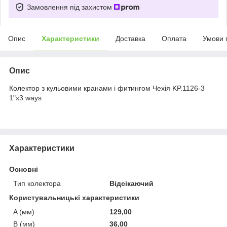
Замовлення під захистом
Опис
Характеристики
Доставка
Оплата
Умови 
Опис
Колектор з кульовими кранами і фитингом Чехія KP.1126-3
1"x3 ways
Характеристики
Основні
Тип колектора
Відсікаючий
Користувальницькі характеристики
A (мм)
129,00
B (мм)
36,00