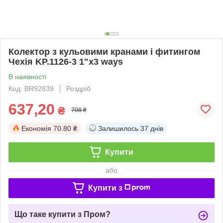
Колектор з кульовими кранами і фитингом
Чехія KP.1126-3 1"x3 ways
В наявності
Код: BR92839
Роздріб
637,20
₴
708 ₴
Економія
70.80 ₴
Залишилось
37 днів
Купити
або
Купити з
Що таке купити з Пром?