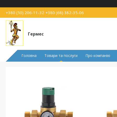
+380 (50) 206-11-32
+380 (68) 382-35-06
Гермес
Головна
Товари та послуги
Про компанію