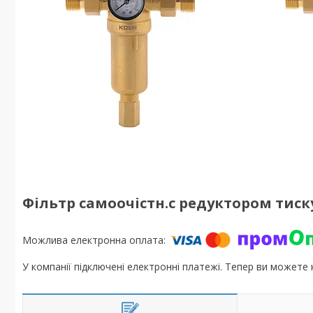
Фільтр самоочістн.с редуктором тиску
У компанії підключені електронні платежі. Тепер ви можете