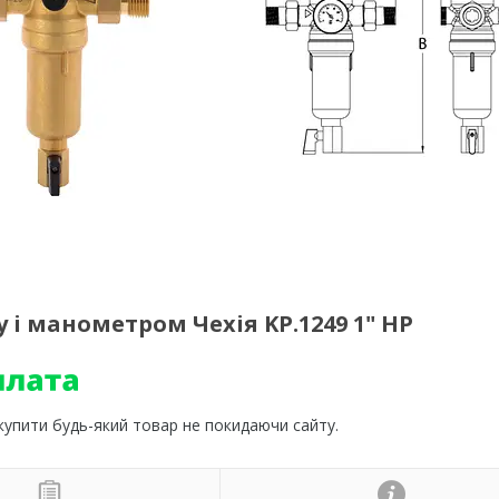
 і манометром Чехія KP.1249 1" НР
 купити будь-який товар не покидаючи сайту.