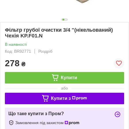
Фільтр грубої очистки 3/4 "(нікельований)
Чехія KP.F01.N
В наявності
Код: BR92771
Роздріб
278
₴
Купити
або
Купити з
Що таке купити з Пром?
Замовлення під захистом