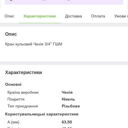
Опис
Характеристики
Доставка
Оплата
Умови 
Опис
Кран кульовий Чехія 3/4" ГШМ
Характеристики
Основні
Країна виробник
Чехія
Покриття
Нікель
Тип приєднання
Різьбове
Користувальницькі характеристики
A (мм)
63,50