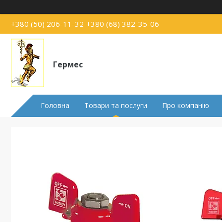
+380 (50) 206-11-32
+380 (68) 382-35-06
Гермес
Головна
Товари та послуги
Про компанію