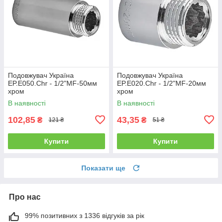
Подовжувач Україна
Подовжувач Україна
EP.E050.Chr - 1/2"MF-50мм
EP.E020.Chr - 1/2"MF-20мм
хром
хром
В наявності
В наявності
102,85
43,35
₴
₴
121 ₴
51 ₴
Купити
Купити
Показати ще
Про нас
99% позитивних з 1336 відгуків за рік