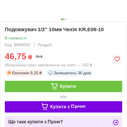
Подовжувач 1/2" 10мм Чехія KR.E06-10
В наявності
Код: BR90092
Роздріб
46,75
₴
55 ₴
Мінімальна сума замовлення на сайті — 200 ₴
Економія
8.25 ₴
Залишилось
36 днів
Купити
або
Купити з
Що таке купити з Пром?