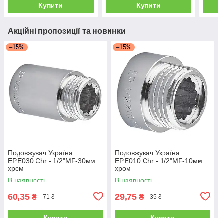
Купити
Купити
Акційні пропозиції та новинки
–15%
–15%
Подовжувач Україна
Подовжувач Україна
EP.E030.Chr - 1/2"MF-30мм
EP.E010.Chr - 1/2"MF-10мм
хром
хром
В наявності
В наявності
60,35
29,75
₴
₴
71 ₴
35 ₴
Купити
Купити