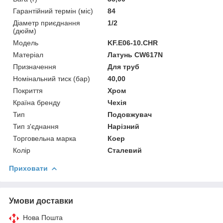
Гарантійний термін (міс)
84
Діаметр приєднання
1/2
(дюйм)
Мoдель
KF.E06-10.CHR
Матеріал
Латунь CW617N
Призначення
Для труб
Номінальний тиск (бар)
40,00
Покриття
Хром
Країна бренду
Чехія
Тип
Подовжувач
Тип з'єднання
Нарізний
Торговельна марка
Коеp
Колір
Сталевий
Приховати
Умови доставки
Нова Пошта