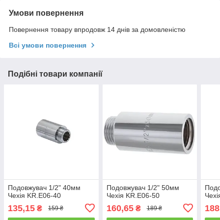
Умови повернення
Повернення товару впродовж 14 днів за домовленістю
Всі умови повернення
Подібні товари компанії
Подовжувач 1/2" 40мм
Подовжувач 1/2" 50мм
Подо
Чехія KR.E06-40
Чехія KR.E06-50
Чехі
135,15
160,65
188
₴
₴
159 ₴
189 ₴