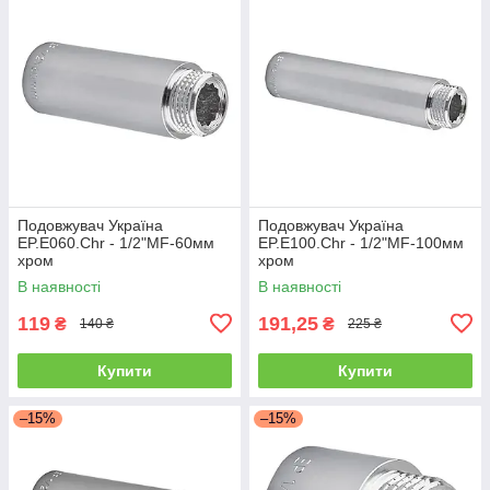
Подовжувач Україна
Подовжувач Україна
EP.E060.Chr - 1/2"MF-60мм
EP.E100.Chr - 1/2"MF-100мм
хром
хром
В наявності
В наявності
119
191,25
₴
₴
140 ₴
225 ₴
Купити
Купити
–15%
–15%