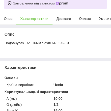
Замовлення під захистом
Опис
Характеристики
Доставка
Оплата
Умови 
Опис
Подовжувач 1/2" 10мм Чехія KR.E06-10
Характеристики
Основні
Країна виробник
Чехія
Користувальницькі характеристики
A (мм)
10,00
G (дюйм)
1/2
Вага (г)
35,00