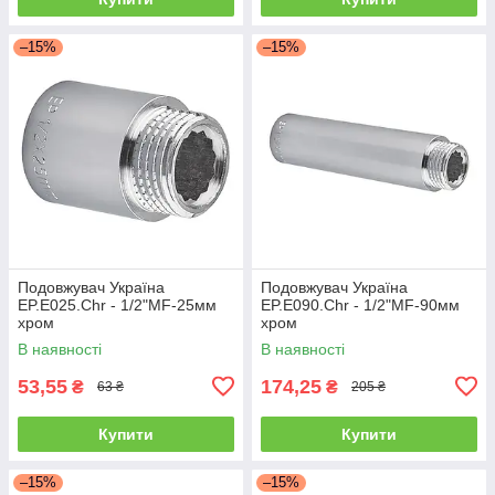
–15%
–15%
Подовжувач Україна
Подовжувач Україна
EP.E025.Chr - 1/2"MF-25мм
EP.E090.Chr - 1/2"MF-90мм
хром
хром
В наявності
В наявності
53,55
174,25
₴
₴
63 ₴
205 ₴
Купити
Купити
–15%
–15%