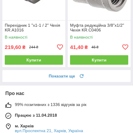
Перехідник 1 "x1-1 / 2" Чехія
Муфта редукційна 3/8"x1/2"
KR.A1016
Чехія KR.C0406
В наявності
В наявності
219,60
41,40
₴
₴
244 ₴
46 ₴
Купити
Купити
Показати ще
Про нас
99% позитивних з 1336 відгуків за рік
Працює з 11.04.2018
м. Харків
вул.Проспектна 21, Харків, Україна