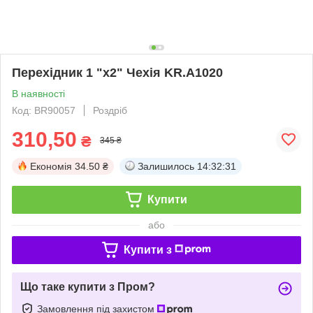
Перехідник 1 "x2" Чехія KR.A1020
В наявності
Код: BR90057
Роздріб
310,50
₴
345 ₴
Економія
34.50 ₴
Залишилось
14:32:31
Купити
або
Купити з
Що таке купити з Пром?
Замовлення під захистом