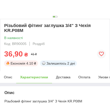
Різьбовий фітинг заглушка 3/4" З Чехія
KR.P08M
В наявності
Код: BR90005
Роздріб
36,90
₴
41 ₴
Економія
4.10 ₴
Залишилось
2 дні
Опис
Характеристики
Доставка
Оплата
Умови 
Опис
Різьбовий фітинг заглушка 3/4" З Чехія KR.P08M