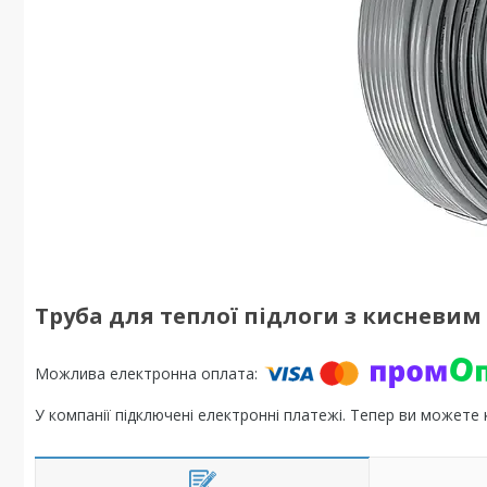
Труба для теплої підлоги з кисневим б
У компанії підключені електронні платежі. Тепер ви можете