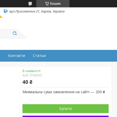
Кошик
вул.Проспектна 21, Харків, Україна
н
Контакти
Статьи
В наявності
Код:
TP90005
40 ₴
Мінімальна сума замовлення на сайті — 200 ₴
Купити