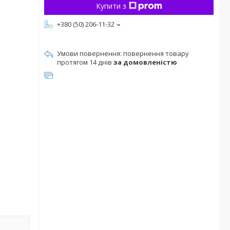
Купити з
+380 (50) 206-11-32
повернення товару
протягом 14 днів
за домовленістю