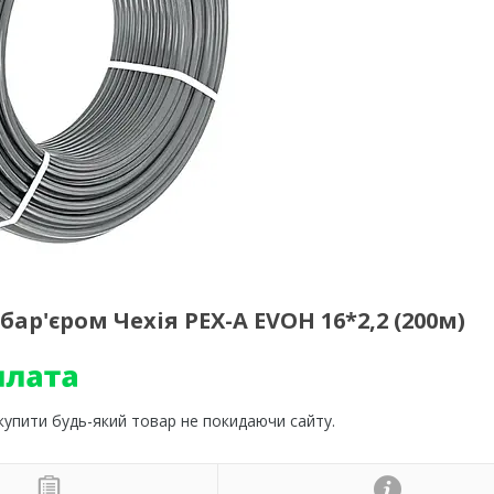
ар'єром Чехія PEX-A EVOH 16*2,2 (200м)
 купити будь-який товар не покидаючи сайту.