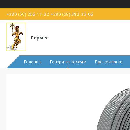
+380 (50) 206-11-32
+380 (68) 382-35-06
Гермес
Головна
Товари та послуги
Про компанію