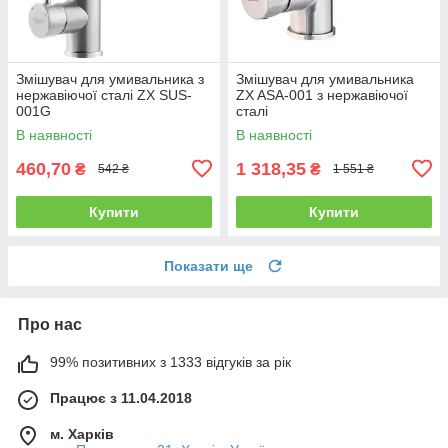
Змішувач для умивальника з
Змішувач для умивальника
нержавіючої сталі ZX SUS-
ZX ASA-001 з нержавіючої
001G
сталі
В наявності
В наявності
460,70
1 318,35
₴
₴
542 ₴
1 551 ₴
Купити
Купити
Показати ще
Про нас
99% позитивних з 1333 відгуків за рік
Працює з 11.04.2018
м. Харків