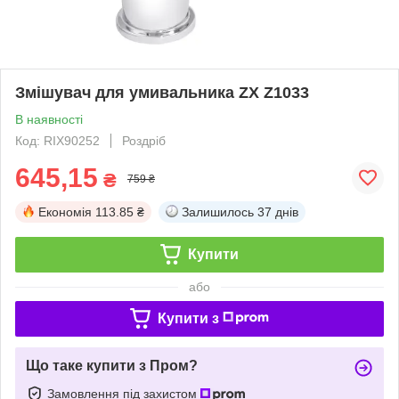
Змішувач для умивальника ZX Z1033
В наявності
Код: RIX90252
Роздріб
645,15
₴
759 ₴
Економія
113.85 ₴
Залишилось
37 днів
Купити
або
Купити з
Що таке купити з Пром?
Замовлення під захистом