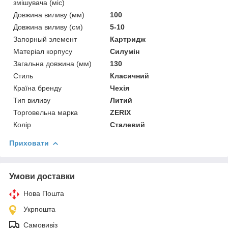
змішувача (міс)
Довжина виливу (мм)
100
Довжина виливу (см)
5-10
Запорный элемент
Картридж
Матеріал корпусу
Силумін
Загальна довжина (мм)
130
Стиль
Класичний
Країна бренду
Чехія
Тип виливу
Литий
Торговельна марка
ZERIX
Колір
Сталевий
Приховати
Умови доставки
Нова Пошта
Укрпошта
Самовивіз