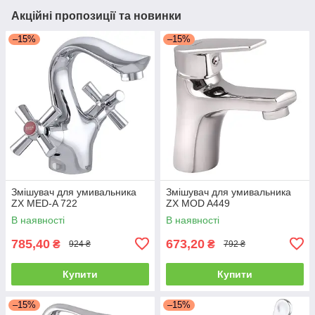
Акційні пропозиції та новинки
–15%
–15%
Змішувач для умивальника
Змішувач для умивальника
ZX MED-A 722
ZX MOD A449
В наявності
В наявності
785,40
673,20
₴
₴
924 ₴
792 ₴
Купити
Купити
–15%
–15%