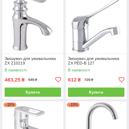
Змішувач для умивальника
Змішувач для умивальника
ZX Z10219
ZX PED-B 127
В наявності
В наявності
463,25
612
₴
₴
545 ₴
720 ₴
Купити
Купити
–15%
–15%