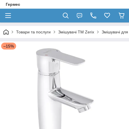
Гермес
Товари та послуги
Змішувачі TM Zerix
Змішувачі для
–15%