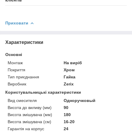
клієнтів
Приховати
Характеристики
Основні
Монтаж
На виріб
Покриття
Хром
Тип приєднання
Гайка
Виробник
Zerix
Користувальницькі характеристики
Вид смесителя
Одноручковый
Висота до виливу (мм)
90
Висота змішувача (мм)
180
Висота змішувача (см)
16-20
Гарантія на корпус
24