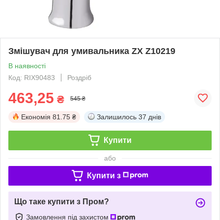
Змішувач для умивальника ZX Z10219
В наявності
Код: RIX90483
Роздріб
463,25
₴
545 ₴
Економія
81.75 ₴
Залишилось
37 днів
Купити
або
Купити з
Що таке купити з Пром?
Замовлення під захистом