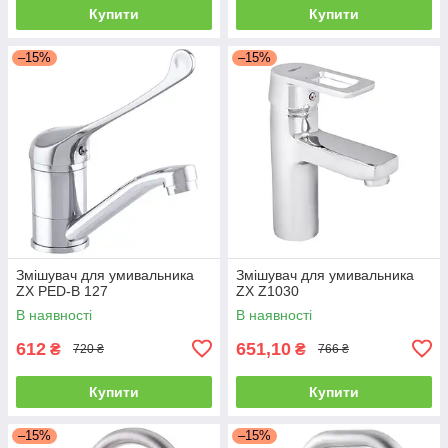
Купити
Купити
–15%
–15%
Змішувач для умивальника
Змішувач для умивальника
ZX PED-B 127
ZX Z1030
В наявності
В наявності
612
651,10
₴
₴
720 ₴
766 ₴
Купити
Купити
–15%
–15%