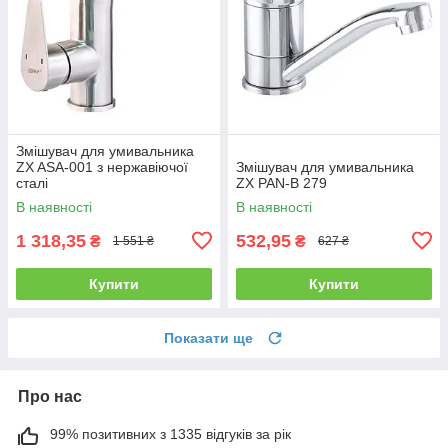
Змішувач для умивальника
ZX ASA-001 з нержавіючої
Змішувач для умивальника
сталі
ZX PAN-B 279
В наявності
В наявності
1 318,35
532,95
₴
₴
1 551 ₴
627 ₴
Купити
Купити
Показати ще
Про нас
99% позитивних з 1335 відгуків за рік