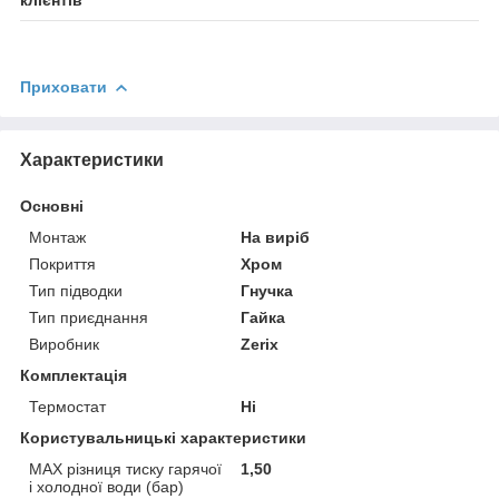
клієнтів
Приховати
Характеристики
Основні
Монтаж
На виріб
Покриття
Хром
Тип підводки
Гнучка
Тип приєднання
Гайка
Виробник
Zerix
Комплектація
Термостат
Ні
Користувальницькі характеристики
MAX різниця тиску гарячої
1,50
і холодної води (бар)