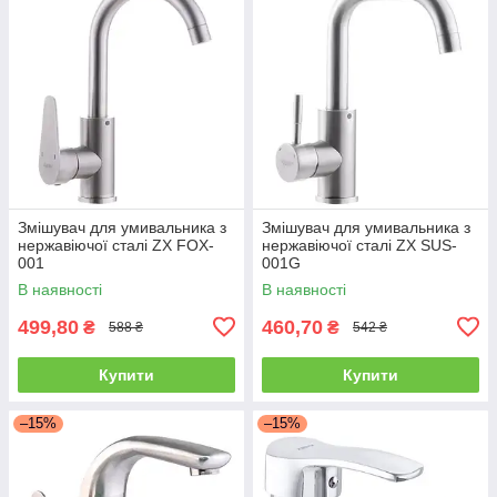
Змішувач для умивальника з
Змішувач для умивальника з
нержавіючої сталі ZX FOX-
нержавіючої сталі ZX SUS-
001
001G
В наявності
В наявності
499,80
460,70
₴
₴
588 ₴
542 ₴
Купити
Купити
–15%
–15%