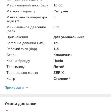
Максимальний тиск (бар)
10,00
Матеріал корпусу
Силумін
Мінімальна температура
5
води (°C)
Минимальное давление
0,50
(бар)
Призначення
Для умивальника
Загальна довжина (мм)
150
Робочий тиск (бар)
1-5
Стиль
Класичний
Країна бренду
Чехія
Тип виливу
Литий
Торговельна марка
ZERIX
Колір
Сталевий
Приховати
Умови доставки