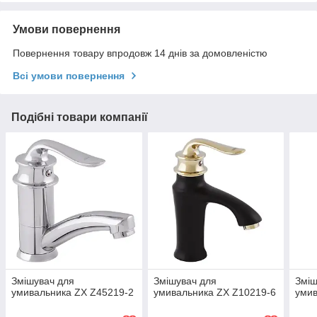
Умови повернення
Повернення товару впродовж 14 днів за домовленістю
Всі умови повернення
Подібні товари компанії
Змішувач для
Змішувач для
Зміш
умивальника ZX Z45219-2
умивальника ZX Z10219-6
умив