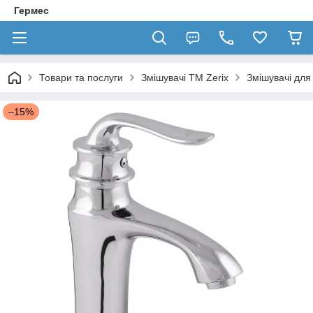
Гермес
Товари та послуги
Змішувачі TM Zerix
Змішувачі для
–15%