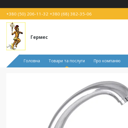
+380 (50) 206-11-32
+380 (68) 382-35-06
Гермес
Головна
Товари та послуги
Про компанію