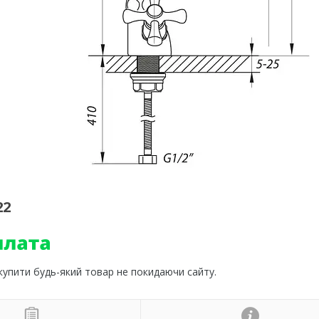
22
 купити будь-який товар не покидаючи сайту.