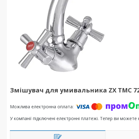
Змішувач для умивальника ZX TMC 7
У компанії підключені електронні платежі. Тепер ви можете