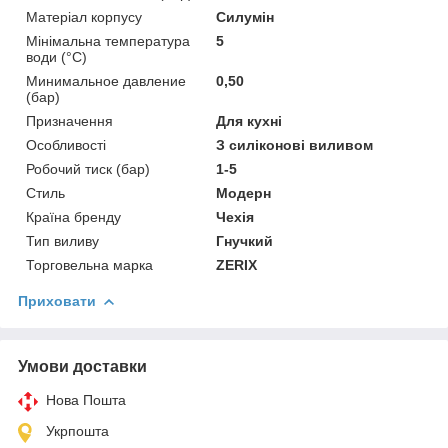
Матеріал корпусу
Силумін
Мінімальна температура
5
води (°C)
Минимальное давление
0,50
(бар)
Призначення
Для кухні
Особливості
З силіконові виливом
Робочий тиск (бар)
1-5
Стиль
Модерн
Країна бренду
Чехія
Тип виливу
Гнучкий
Торговельна марка
ZERIX
Приховати
Умови доставки
Нова Пошта
Укрпошта