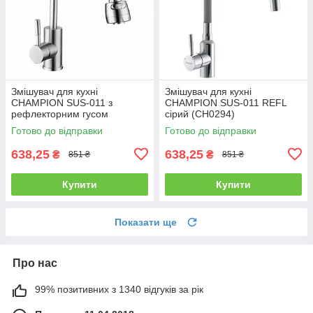
Змішувач для кухні
Змішувач для кухні
CHAMPION SUS-011 з
CHAMPION SUS-011 REFL
рефлекторним гусом
сірий (CH0294)
Готово до відправки
Готово до відправки
638,25
638,25
₴
₴
851 ₴
851 ₴
Купити
Купити
Показати ще
Про нас
99% позитивних з 1340 відгуків за рік