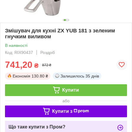
Змішувач для кухні ZX YUB 181 з зеленим
гнучким виливом
В наявності
Код: RIX90437
Роздріб
741,20
₴
872 ₴
Економія
130.80 ₴
Залишилось
35 днів
Купити
або
Купити з
Що таке купити з Пром?