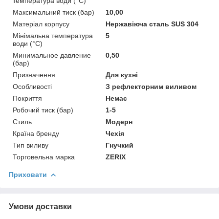
температура води (°C)
Максимальний тиск (бар)
10,00
Матеріал корпусу
Нержавіюча сталь SUS 304
Мінімальна температура
5
води (°C)
Минимальное давление
0,50
(бар)
Призначення
Для кухні
Особливості
З рефлекторним виливом
Покриття
Немає
Робочий тиск (бар)
1-5
Стиль
Модерн
Країна бренду
Чехія
Тип виливу
Гнучкий
Торговельна марка
ZERIX
Приховати
Умови доставки