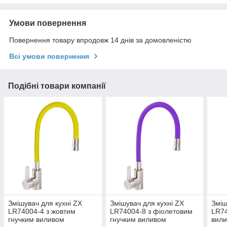
Умови повернення
Повернення товару впродовж 14 днів за домовленістю
Всі умови повернення
Подібні товари компанії
Змішувач для кухні ZX
Змішувач для кухні ZX
Зміш
LR74004-4 з жовтим
LR74004-8 з фіолетовим
LR74
гнучким виливом
гнучким виливом
вил