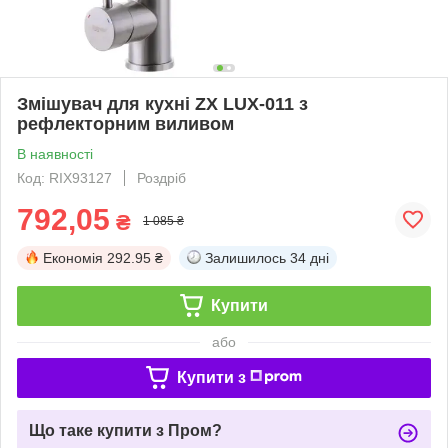
Змішувач для кухні ZX LUX-011 з
рефлекторним виливом
В наявності
Код: RIX93127
Роздріб
792,05
₴
1 085 ₴
Економія
292.95 ₴
Залишилось
34 дні
Купити
або
Купити з
Що таке купити з Пром?