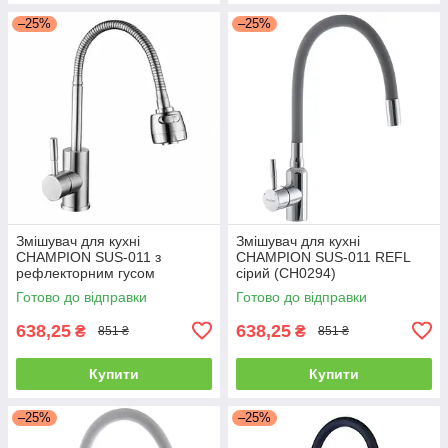
–25%
–25%
Змішувач для кухні
Змішувач для кухні
CHAMPION SUS-011 з
CHAMPION SUS-011 REFL
рефлекторним гусом
сірий (CH0294)
Готово до відправки
Готово до відправки
638,25
638,25
₴
₴
851 ₴
851 ₴
Купити
Купити
–25%
–25%