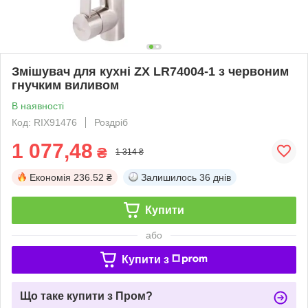
Змішувач для кухні ZX LR74004-1 з червоним
гнучким виливом
В наявності
Код: RIX91476
Роздріб
1 077,48
₴
1 314 ₴
Економія
236.52 ₴
Залишилось
36 днів
Купити
або
Купити з
Що таке купити з Пром?