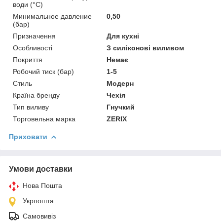
води (°C)
Минимальное давление
0,50
(бар)
Призначення
Для кухні
Особливості
З силіконові виливом
Покриття
Немає
Робочий тиск (бар)
1-5
Стиль
Модерн
Країна бренду
Чехія
Тип виливу
Гнучкий
Торговельна марка
ZERIX
Приховати
Умови доставки
Нова Пошта
Укрпошта
Самовивіз