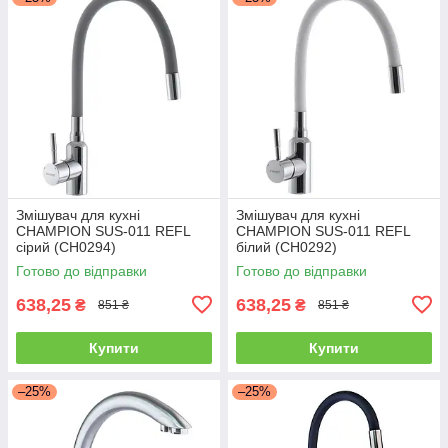
Змішувач для кухні
Змішувач для кухні
CHAMPION SUS-011 REFL
CHAMPION SUS-011 REFL
сірий (CH0294)
білий (CH0292)
Готово до відправки
Готово до відправки
638,25
638,25
₴
₴
851 ₴
851 ₴
Купити
Купити
–25%
–25%