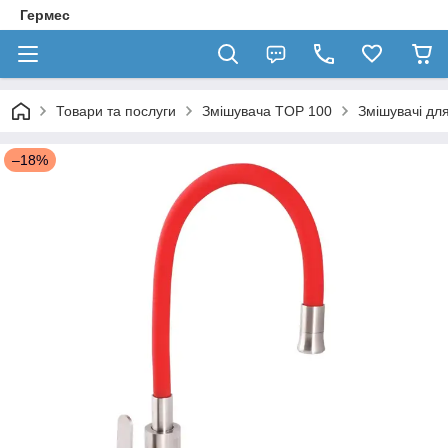
Гермес
Товари та послуги
Змішувача TOP 100
Змішувачі для
–18%