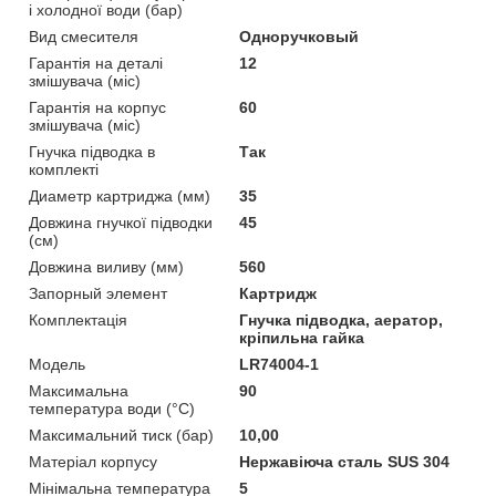
і холодної води (бар)
Вид смесителя
Одноручковый
Гарантія на деталі
12
змішувача (міс)
Гарантія на корпус
60
змішувача (міс)
Гнучка підводка в
Так
комплекті
Диаметр картриджа (мм)
35
Довжина гнучкої підводки
45
(см)
Довжина виливу (мм)
560
Запорный элемент
Картридж
Комплектація
Гнучка підводка, аератор,
кріпильна гайка
Мoдель
LR74004-1
Максимальна
90
температура води (°C)
Максимальний тиск (бар)
10,00
Матеріал корпусу
Нержавіюча сталь SUS 304
Мінімальна температура
5