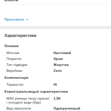
клієнтів
Приховати
Характеристики
Основні
Монтаж
Настінний
Покриття
Хром
Тип підводки
Жорстка
Виробник
Zerix
Комплектація
Термостат
Ні
Користувальницькі характеристики
MAX різниця тиску гарячої
1,50
і холодної води (бар)
Вид смесителя
Одноручковый