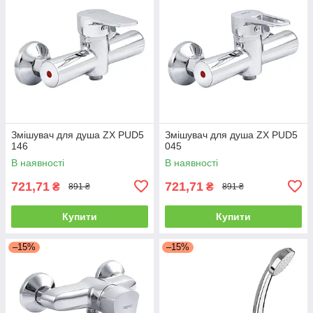
Змішувач для душа ZX PUD5
Змішувач для душа ZX PUD5
146
045
В наявності
В наявності
721,71
721,71
₴
₴
891 ₴
891 ₴
Купити
Купити
–15%
–15%