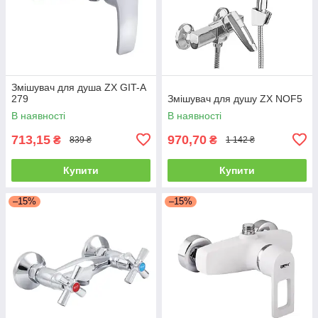
Змішувач для душа ZX GIT-A
279
Змішувач для душу ZX NOF5
В наявності
В наявності
713,15
970,70
₴
₴
839 ₴
1 142 ₴
Купити
Купити
–15%
–15%