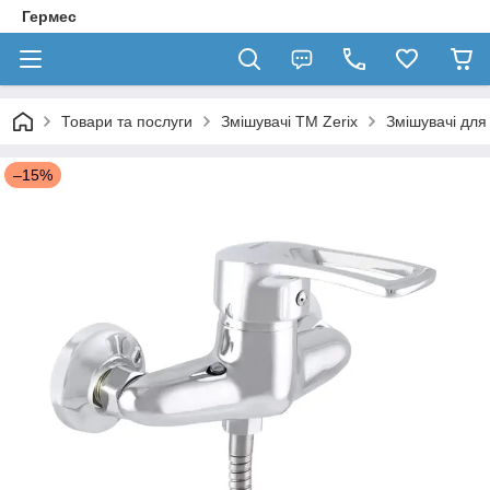
Гермес
Товари та послуги
Змішувачі TM Zerix
Змішувачі для
–15%