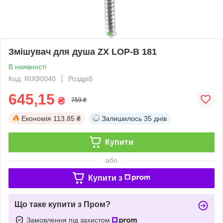
Змішувач для душа ZX LOP-B 181
В наявності
Код: RIX90040
Роздріб
645,15
₴
759 ₴
Економія
113.85 ₴
Залишилось
35 днів
Купити
або
Купити з
Що таке купити з Пром?
Замовлення під захистом