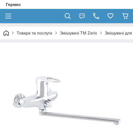
Гермес
Товари та послуги
Змішувачі TM Zerix
Змішувачі для