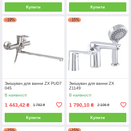
Купити
Купити
–19%
–15%
Змішувач для ванни ZX PUD7
Змішувач для ванни ZX
045
Z1149
В наявності
В наявності
1 443,42
1 790,10
₴
₴
1 782 ₴
2 106 ₴
Купити
Купити
–15%
–15%