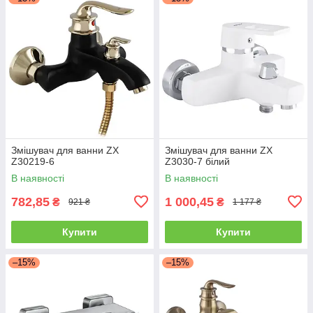
Змішувач для ванни ZX
Змішувач для ванни ZX
Z30219-6
Z3030-7 білий
В наявності
В наявності
782,85
1 000,45
₴
₴
921 ₴
1 177 ₴
Купити
Купити
–15%
–15%