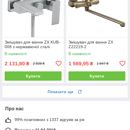
Змішувач для ванни ZX KUB-
Змішувач для ванни ZX
008 з нержавіючої сталі
Z22219-2
В наявності
В наявності
2 131,80
1 569,95
₴
₴
2 508 ₴
1 847 ₴
Купити
Купити
Показати ще
Про нас
99% позитивних з 1337 відгуків за рік
Працює з 11.04.2018