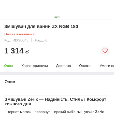
Змішувач для ванни ZX NGB 180
Немає в наявності
Код: RIX90043
Роздріб
1 314
₴
Опис
Характеристики
Доставка
Оплата
Умови п
Опис
Змішувачі
Zerix
— Надійність, Стиль і Комфорт
кожного дня
Інтернет-магазин пропонує широкий вибір змішувачів
Zerix
—