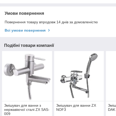
Умови повернення
Повернення товару впродовж 14 днів за домовленістю
Всі умови повернення
Подібні товари компанії
Змішувач для ванни з
Змішувач для ванни ZX
Зміш
нержавіючої сталі ZX SAS-
NOF3
DAK
009