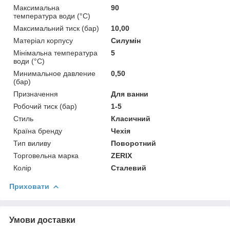
Максимальна
90
температура води (°C)
Максимальний тиск (бар)
10,00
Матеріал корпусу
Силумін
Мінімальна температура
5
води (°C)
Минимальное давление
0,50
(бар)
Призначення
Для ванни
Робочий тиск (бар)
1-5
Стиль
Класичний
Країна бренду
Чехія
Тип виливу
Поворотний
Торговельна марка
ZERIX
Колір
Сталевий
Приховати
Умови доставки