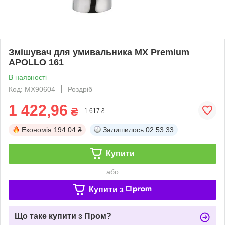
Змішувач для умивальника MX Premium
APOLLO 161
В наявності
Код: MX90604
Роздріб
1 422,96
₴
1 617 ₴
Економія
194.04 ₴
Залишилось
02:53:32
Купити
або
Купити з
Що таке купити з Пром?