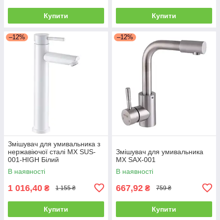
Купити
Купити
–12%
–12%
Змішувач для умивальника з
нержавіючої сталі MX SUS-
Змішувач для умивальника
001-HIGH Білий
MX SAX-001
В наявності
В наявності
1 016,40
667,92
₴
₴
1 155 ₴
759 ₴
Купити
Купити