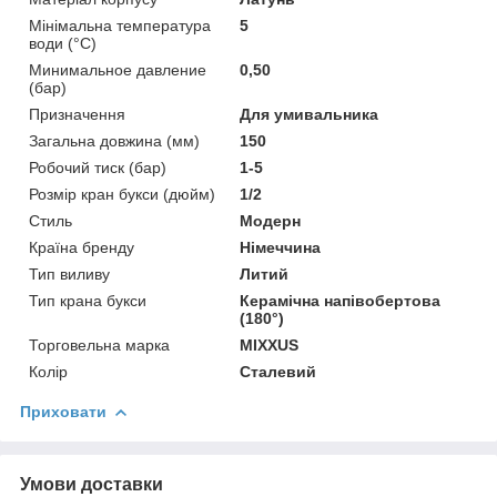
Мінімальна температура
5
води (°C)
Минимальное давление
0,50
(бар)
Призначення
Для умивальника
Загальна довжина (мм)
150
Робочий тиск (бар)
1-5
Розмір кран букси (дюйм)
1/2
Стиль
Модерн
Країна бренду
Німеччина
Тип виливу
Литий
Тип крана букси
Керамічна напівобертова
(180°)
Торговельна марка
MIXXUS
Колір
Сталевий
Приховати
Умови доставки