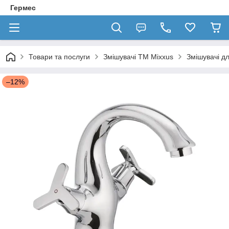
Гермес
Товари та послуги
Змішувачі TM Mixxus
Змішувачі д
–12%