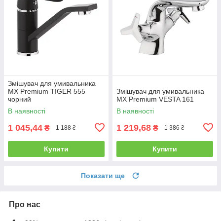
Змішувач для умивальника
MX Premium TIGER 555
Змішувач для умивальника
чорний
MX Premium VESTA 161
В наявності
В наявності
1 045,44
1 219,68
₴
₴
1 188 ₴
1 386 ₴
Купити
Купити
Показати ще
Про нас