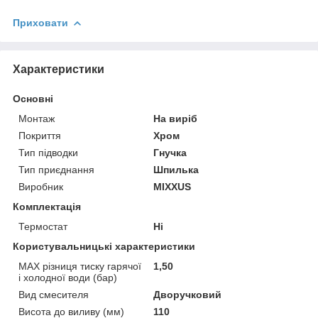
Приховати
Характеристики
Основні
Монтаж
На виріб
Покриття
Хром
Тип підводки
Гнучка
Тип приєднання
Шпилька
Виробник
MIXXUS
Комплектація
Термостат
Ні
Користувальницькі характеристики
MAX різниця тиску гарячої
1,50
і холодної води (бар)
Вид смесителя
Дворучковий
Висота до виливу (мм)
110