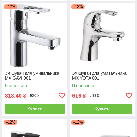
–12%
–12%
Змішувач для умивальника
Змішувач для умивальника
MX GAVI 001
MX YOTA 001
В наявності
В наявності
818,40
616
₴
₴
930 ₴
700 ₴
Купити
Купити
–12%
–12%