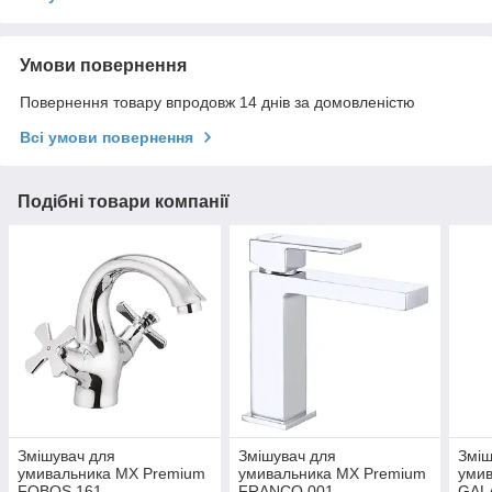
Умови повернення
Повернення товару впродовж 14 днів за домовленістю
Всі умови повернення
Подібні товари компанії
Змішувач для
Змішувач для
Зміш
умивальника MX Premium
умивальника MX Premium
уми
FOBOS 161
FRANCO 001
GAL