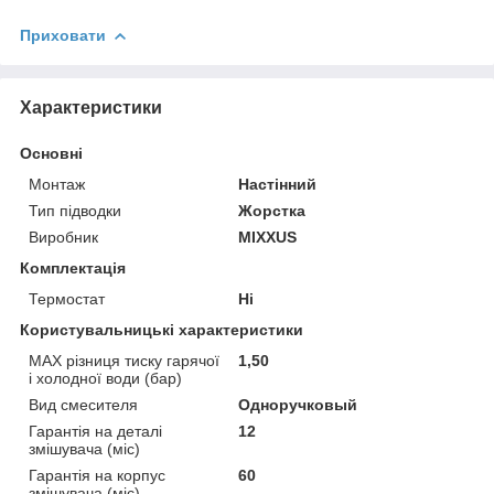
Приховати
Характеристики
Основні
Монтаж
Настінний
Тип підводки
Жорстка
Виробник
MIXXUS
Комплектація
Термостат
Ні
Користувальницькі характеристики
MAX різниця тиску гарячої
1,50
і холодної води (бар)
Вид смесителя
Одноручковый
Гарантія на деталі
12
змішувача (міс)
Гарантія на корпус
60
змішувача (міс)