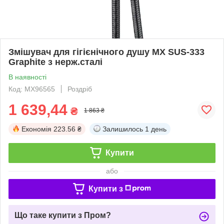
Змішувач для гігієнічного душу MX SUS-333
Graphite з нерж.сталі
В наявності
Код: MX96565
Роздріб
1 639,44
₴
1 863 ₴
Економія
223.56 ₴
Залишилось
1 день
Купити
або
Купити з
Що таке купити з Пром?