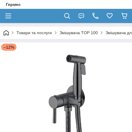
Гермес
Товари та послуги
Змішувача TOP 100
Змішувача дл
–12%