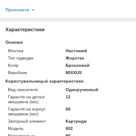
Приховати
Характеристики
Основні
Монтаж
Настінний
Тип підводки
Жорстка
Колір
Бронзовий
Виробник
MIXXUS
Користувальницькі характеристики
Вид смесителя
Одноручковый
Гарантія на деталі
12
змішувача (міс)
Гарантія на корпус
60
змішувача (міс)
Запорный элемент
Картридж
Мoдель
002
Максимальна
90