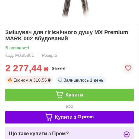
Змішувач для гігієнічного душу MX Premium
MARK 002 вбудований
В наявності
Код: MX95981
Роздріб
2 277,44
₴
2 588 ₴
Економія
310.56 ₴
Залишилось
1 день
Купити
або
Купити з
Що таке купити з Пром?