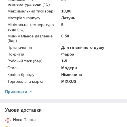
температура води (°C)
Максимальний тиск (бар)
10,00
Матеріал корпусу
Латунь
Мінімальна температура
5
води (°C)
Минимальное давление
0,50
(бар)
Призначення
Для гігієнічного душу
Покриття
Фарба
Робочий тиск (бар)
1-5
Стиль
Модерн
Країна бренду
Німеччина
Торговельна марка
MIXXUS
Приховати
Умови доставки
Нова Пошта