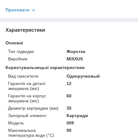
Приховати
Характеристики
Основні
Тип підводки
Жорстка
Виробник
MIXXUS
Користувальницькі характеристики
Вид смесителя
Одноручковый
Гарантія на деталі
12
змішувача (міс)
Гарантія на корпус
60
змішувача (міс)
Диаметр картриджа (мм)
35
Запорный элемент
Картридж
Мoдель
009
Максимальна
90
температура води (°C)