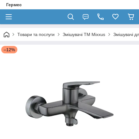
Гермес
Товари та послуги
Змішувачі TM Mixxus
Змішувачі д
–12%