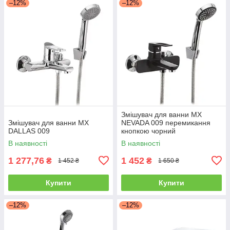
–12%
–12%
Змішувач для ванни MX
Змішувач для ванни MX
NEVADA 009 перемикання
DALLAS 009
кнопкою чорний
В наявності
В наявності
1 277,76
1 452
₴
₴
1 452 ₴
1 650 ₴
Купити
Купити
–12%
–12%