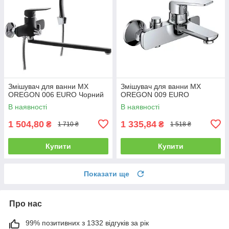
Змішувач для ванни MX
Змішувач для ванни MX
OREGON 006 EURO Чорний
OREGON 009 EURO
В наявності
В наявності
1 504,80
1 335,84
₴
₴
1 710 ₴
1 518 ₴
Купити
Купити
Показати ще
Про нас
99% позитивних з 1332 відгуків за рік