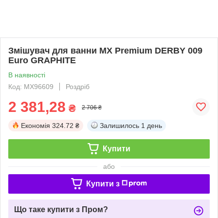
Змішувач для ванни MX Premium DERBY 009
Euro GRAPHITE
В наявності
Код: MX96609
Роздріб
2 381,28
₴
2 706 ₴
Економія
324.72 ₴
Залишилось
1 день
Купити
або
Купити з
Що таке купити з Пром?