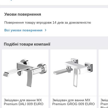
Умови повернення
Повернення товару впродовж 14 днів за домовленістю
Всі умови повернення
Подібні товари компанії
Змішувач для ванни MX
Змішувач для ванни MX
Зміш
Premium DALI 009 EURO
Premium GROG 009 EURO
Pre
Blac