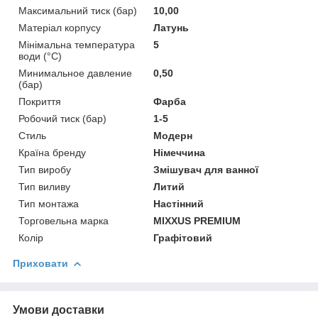
Максимальний тиск (бар)
10,00
Матеріал корпусу
Латунь
Мінімальна температура
5
води (°C)
Минимальное давление
0,50
(бар)
Покриття
Фарба
Робочий тиск (бар)
1-5
Стиль
Модерн
Країна бренду
Німеччина
Тип виробу
Змішувач для ванної
Тип виливу
Литий
Тип монтажа
Настінний
Торговельна марка
MIXXUS PREMIUM
Колір
Графітовий
Приховати
Умови доставки