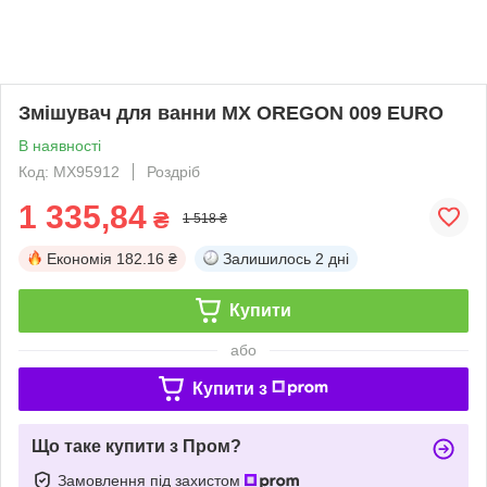
Змішувач для ванни MX OREGON 009 EURO
В наявності
Код: MX95912
Роздріб
1 335,84
₴
1 518 ₴
Економія
182.16 ₴
Залишилось
2 дні
Купити
або
Купити з
Що таке купити з Пром?
Замовлення під захистом