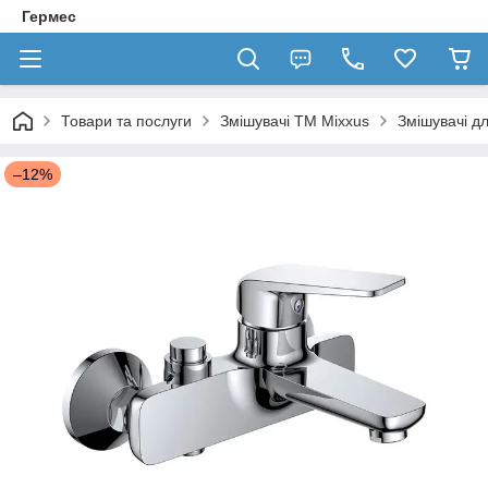
Гермес
Товари та послуги
Змішувачі TM Mixxus
Змішувачі д
–12%