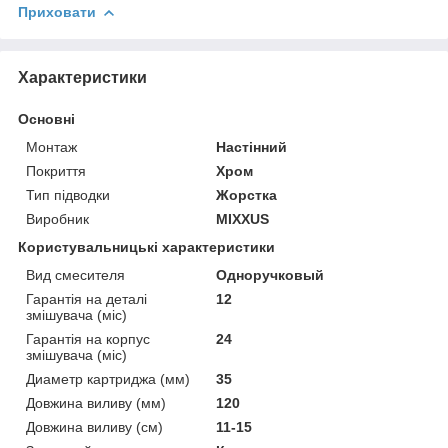
Приховати
Характеристики
Основні
Монтаж
Настінний
Покриття
Хром
Тип підводки
Жорстка
Виробник
MIXXUS
Користувальницькі характеристики
Вид смесителя
Одноручковый
Гарантія на деталі
12
змішувача (міс)
Гарантія на корпус
24
змішувача (міс)
Диаметр картриджа (мм)
35
Довжина виливу (мм)
120
Довжина виливу (см)
11-15