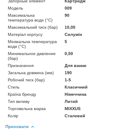
Запорный элемент
Картридж
Мoдель
009
Максимальна
90
температура води (°C)
Максимальний тиск (бар)
10,00
Матеріал корпусу
Силумін
Мінімальна температура
5
води (°C)
Минимальное давление
0,50
(бар)
Призначення
Для ванни
Загальна довжина (мм)
190
Робочий тиск (бар)
1-5
Стиль
Класичний
Країна бренду
Німеччина
Тип виливу
Литий
Торговельна марка
MIXXUS
Колір
Сталевий
Приховати