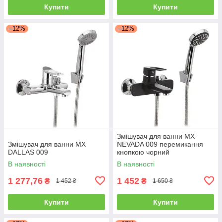
Купити
Купити
–12%
–12%
Змішувач для ванни MX
Змішувач для ванни MX
NEVADA 009 перемикання
DALLAS 009
кнопкою чорний
В наявності
В наявності
1 277,76
1 452
₴
₴
1 452 ₴
1 650 ₴
Купити
Купити