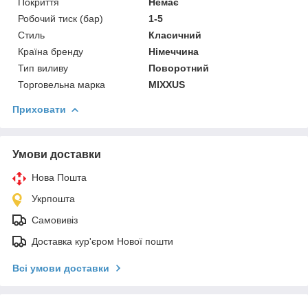
Покриття
Немає
Робочий тиск (бар)
1-5
Стиль
Класичний
Країна бренду
Німеччина
Тип виливу
Поворотний
Торговельна марка
MIXXUS
Приховати
Умови доставки
Нова Пошта
Укрпошта
Самовивіз
Доставка кур'єром Нової пошти
Всі умови доставки