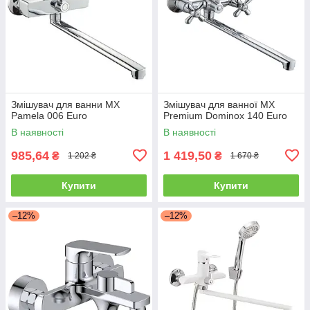
Змішувач для ванни MX
Змішувач для ванної MX
Pamela 006 Euro
Premium Dominox 140 Euro
В наявності
В наявності
985,64
1 419,50
₴
₴
1 202 ₴
1 670 ₴
Купити
Купити
–12%
–12%