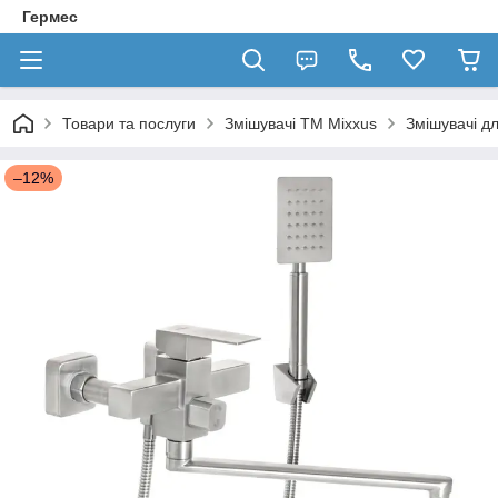
Гермес
Товари та послуги
Змішувачі TM Mixxus
Змішувачі д
–12%