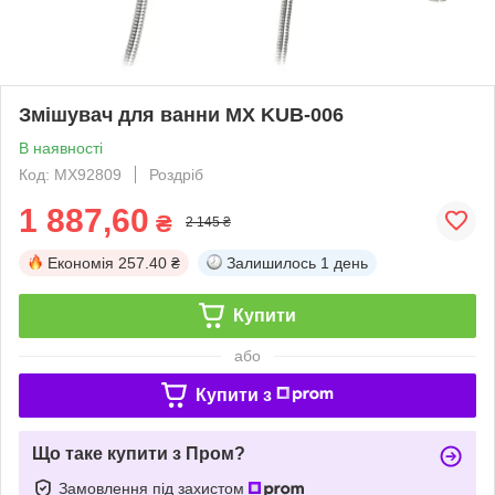
Змішувач для ванни MX KUB-006
В наявності
Код: MX92809
Роздріб
1 887,60
₴
2 145 ₴
Економія
257.40 ₴
Залишилось
1 день
Купити
або
Купити з
Що таке купити з Пром?
Замовлення під захистом