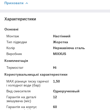
Приховати
Характеристики
Основні
Монтаж
Настінний
Тип підводки
Жорстка
Колір
Нержавіюча сталь
Виробник
MIXXUS
Комплектація
Термостат
Ні
Користувальницькі характеристики
MAX різниця тиску гарячої
1,50
і холодної води (бар)
Вид смесителя
Одноручковый
Гарантія на деталі
12
змішувача (міс)
Гарантія на корпус
60