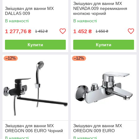
Змішувач для ванни MX
Змішувач для ванни MX
NEVADA 009 перемикання
DALLAS 009
кнопкою чорний
В наявності
В наявності
1 277,76
1 452
₴
₴
1 452 ₴
1 650 ₴
Купити
Купити
–12%
–12%
Змішувач для ванни MX
Змішувач для ванни MX
OREGON 006 EURO Чорний
OREGON 009 EURO
В наявності
В наявності