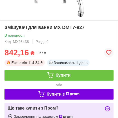
Змішувач для ванни MX DMT7-827
В наявності
Код: MX96438
Роздріб
842,16
₴
957 ₴
Економія
114.84 ₴
Залишилось
1 день
Купити
або
Купити з
Що таке купити з Пром?
Замовлення під захистом