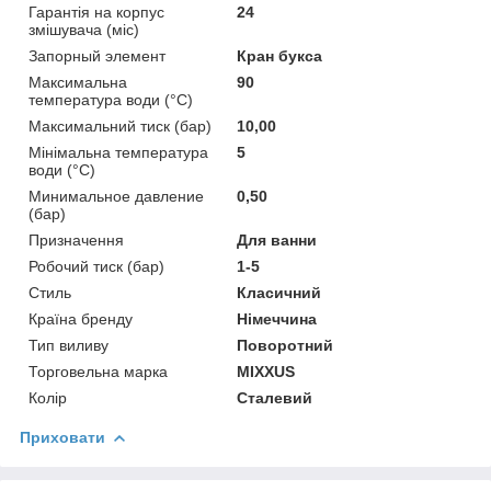
Гарантія на корпус
24
змішувача (міс)
Запорный элемент
Кран букса
Максимальна
90
температура води (°C)
Максимальний тиск (бар)
10,00
Мінімальна температура
5
води (°C)
Минимальное давление
0,50
(бар)
Призначення
Для ванни
Робочий тиск (бар)
1-5
Стиль
Класичний
Країна бренду
Німеччина
Тип виливу
Поворотний
Торговельна марка
MIXXUS
Колір
Сталевий
Приховати