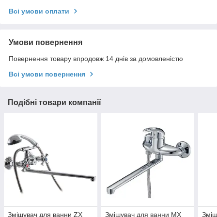
Всі умови оплати
Умови повернення
Повернення товару впродовж 14 днів за домовленістю
Всі умови повернення
Подібні товари компанії
Змішувач для ванни ZX
Змішувач для ванни MX
Зміш