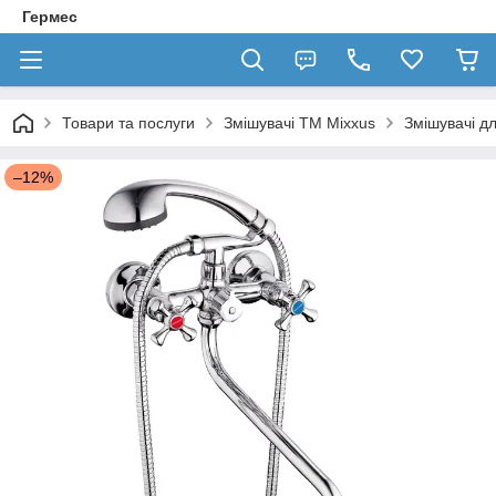
Гермес
Товари та послуги
Змішувачі TM Mixxus
Змішувачі д
–12%