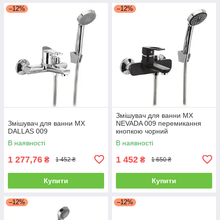
–12%
–12%
Змішувач для ванни MX
Змішувач для ванни MX
NEVADA 009 перемикання
DALLAS 009
кнопкою чорний
В наявності
В наявності
1 277,76
1 452
₴
₴
1 452 ₴
1 650 ₴
Купити
Купити
–12%
–12%