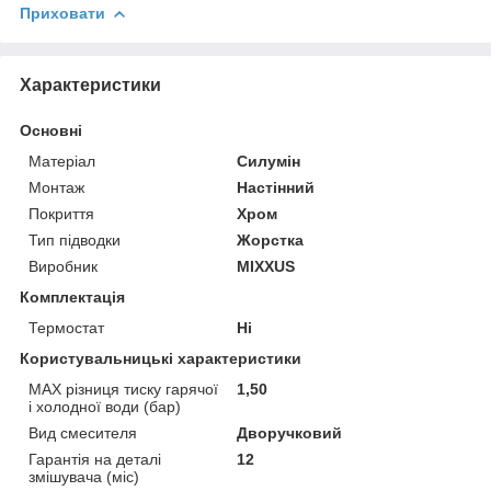
Приховати
Характеристики
Основні
Матеріал
Силумін
Монтаж
Настінний
Покриття
Хром
Тип підводки
Жорстка
Виробник
MIXXUS
Комплектація
Термостат
Ні
Користувальницькі характеристики
MAX різниця тиску гарячої
1,50
і холодної води (бар)
Вид смесителя
Дворучковий
Гарантія на деталі
12
змішувача (міс)