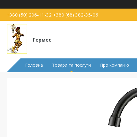
+380 (50) 206-11-32
+380 (68) 382-35-06
Гермес
Головна
Товари та послуги
Про компанію