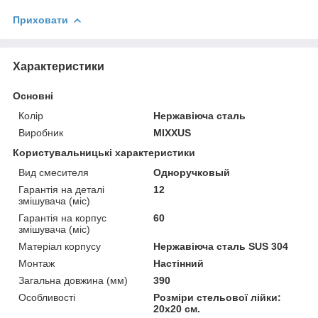
Приховати
Характеристики
Основні
Колір
Нержавіюча сталь
Виробник
MIXXUS
Користувальницькі характеристики
Вид смесителя
Одноручковый
Гарантія на деталі
12
змішувача (міс)
Гарантія на корпус
60
змішувача (міс)
Матеріал корпусу
Нержавіюча сталь SUS 304
Монтаж
Настінний
Загальна довжина (мм)
390
Особливості
Розміри стельової лійки:
20х20 см.