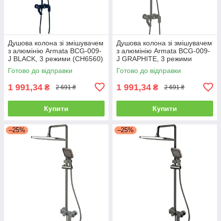
Душова колона зі змішувачем
Душова колона зі змішувачем
з алюмінію Armata BCG-009-
з алюмінію Armata BCG-009-
J BLACK, 3 режими (CH6560)
J GRAPHITE, 3 режими
(CH6561)
Готово до відправки
Готово до відправки
1 991,34
1 991,34
₴
₴
2 691 ₴
2 691 ₴
Купити
Купити
–25%
–25%