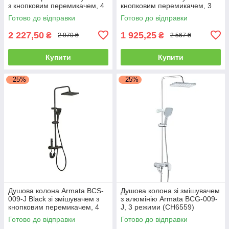
з кнопковим перемикачем, 4
кнопковим перемикачем, 3
режими (CH650
режими (CH6506)
Готово до відправки
Готово до відправки
2 227,50
1 925,25
₴
₴
2 970 ₴
2 567 ₴
Купити
Купити
–25%
–25%
Душова колона Armata BCS-
Душова колона зі змішувачем
009-J Black зі змішувачем з
з алюмінію Armata BCG-009-
кнопковим перемикачем, 4
J, 3 режими (CH6559)
режими (CH6508)
Готово до відправки
Готово до відправки