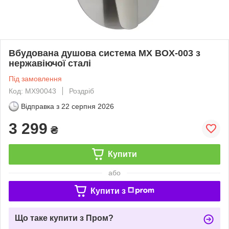
Вбудована душова система MX BOX-003 з
нержавіючої сталі
Під замовлення
Код: MX90043
Роздріб
Відправка з
22 серпня 2026
3 299
₴
Купити
або
Купити з
Що таке купити з Пром?