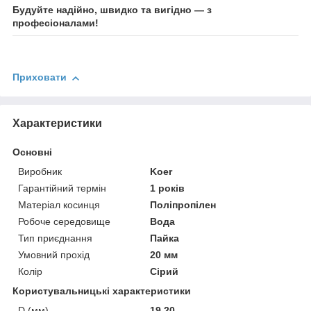
Будуйте надійно, швидко та вигідно — з
професіоналами!
Приховати
Характеристики
Основні
Виробник
Koer
Гарантійний термін
1 років
Матеріал косинця
Поліпропілен
Робоче середовище
Вода
Тип приєднання
Пайка
Умовний прохід
20 мм
Колір
Сірий
Користувальницькі характеристики
D (мм)
19,20