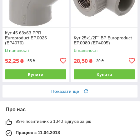
Кут 45 63x63 PPR
Europroduct EP.0025
Кут 25x1/2F" ВР Europroduct
(EP4076)
EP.0080 (EP4005)
В наявності
В наявності
52,25
28,50
₴
₴
55 ₴
30 ₴
Купити
Купити
Показати ще
Про нас
99% позитивних з 1340 відгуків за рік
Працює з 11.04.2018