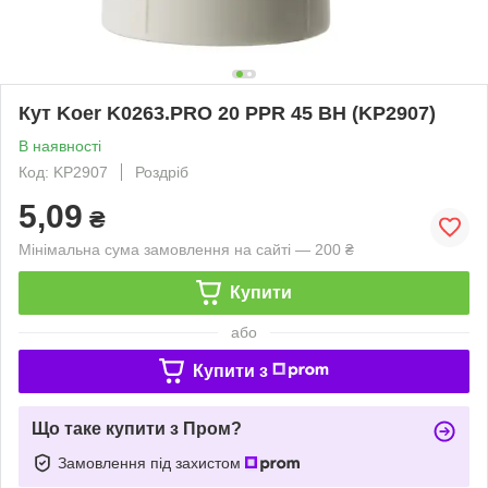
Кут Koer K0263.PRO 20 PPR 45 ВН (KP2907)
В наявності
Код: KP2907
Роздріб
5,09
₴
Мінімальна сума замовлення на сайті — 200 ₴
Купити
або
Купити з
Що таке купити з Пром?
Замовлення під захистом