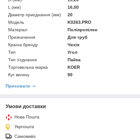
L (мм)
16,00
Діаметр приєднання (мм)
20
Мoдель
K0263.PRO
Матеріал
Поліпропілен
Призначення
Для труб
Країна бренду
Чехія
Тип
Угол
Тип з'єднання
Пайка
Торговельна марка
KOER
Кут вигину
90
Приховати
Умови доставки
Нова Пошта
Укрпошта
Самовивіз