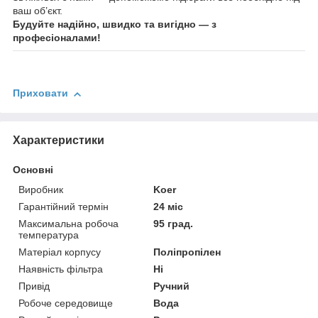
ваш об’єкт.
Будуйте надійно, швидко та вигідно — з
професіоналами!
Приховати
Характеристики
Основні
Виробник
Koer
Гарантійний термін
24 міс
Максимальна робоча
95 град.
температура
Матеріал корпусу
Поліпропілен
Наявність фільтра
Ні
Привід
Ручний
Робоче середовище
Вода