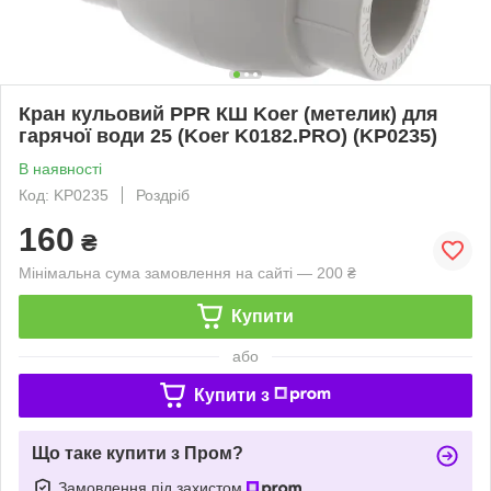
Кран кульовий PPR КШ Koer (метелик) для
гарячої води 25 (Koer K0182.PRO) (KP0235)
В наявності
Код: KP0235
Роздріб
160
₴
Мінімальна сума замовлення на сайті — 200 ₴
Купити
або
Купити з
Що таке купити з Пром?
Замовлення під захистом