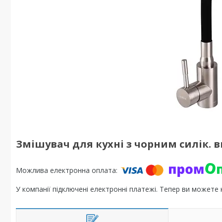
Змішувач для кухні з чорним силік. в
У компанії підключені електронні платежі. Тепер ви можете