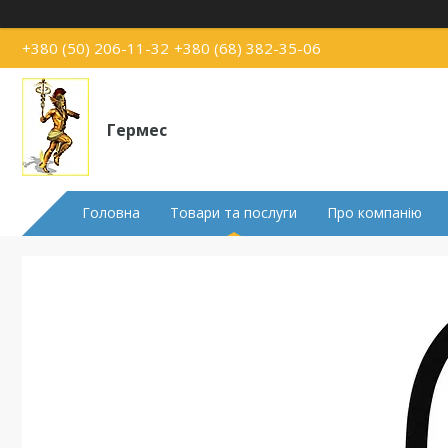
+380 (50) 206-11-32
+380 (68) 382-35-06
Гермес
Головна
Товари та послуги
Про компанію