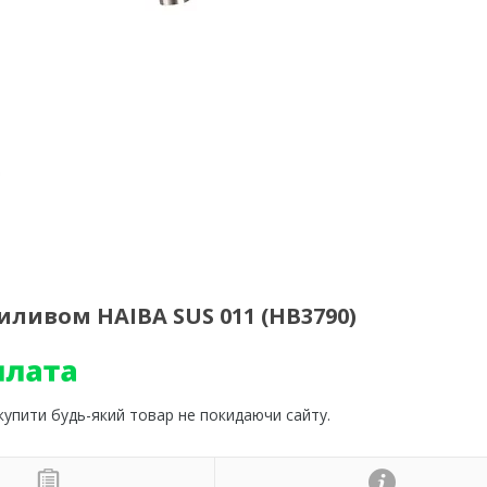
иливом HAIBA SUS 011 (HB3790)
 купити будь-який товар не покидаючи сайту.