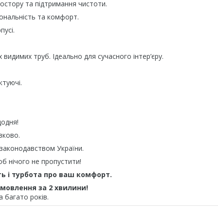
остору та підтримання чистоти.
ональність та комфорт.
пусі.
 видимих труб. Ідеально для сучасного інтер’єру.
ктуючі.
щодня!
вково.
 законодавством України.
об нічого не пропустити!
ть і турбота про ваш комфорт.
мовлення за 2 хвилини!
 багато років.