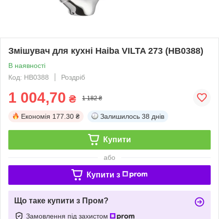
Змішувач для кухні Haiba VILTA 273 (HB0388)
В наявності
Код: HB0388
Роздріб
1 004,70
₴
1 182 ₴
Економія
177.30 ₴
Залишилось
38 днів
Купити
або
Купити з
Що таке купити з Пром?
Замовлення під захистом