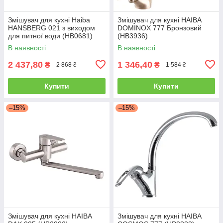
Змішувач для кухні Haiba
Змішувач для кухні HAIBA
HANSBERG 021 з виходом
DOMINOX 777 Бронзовий
для питної води (HB0681)
(HB3936)
В наявності
В наявності
2 437,80
1 346,40
₴
₴
2 868 ₴
1 584 ₴
Купити
Купити
–15%
–15%
Змішувач для кухні HAIBA
Змішувач для кухні HAIBA