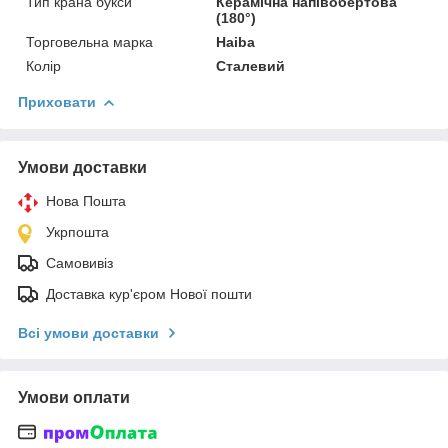
Тип крана букси
Керамічна напівобертова
(180°)
Торговельна марка
Haiba
Колір
Сталевий
Приховати
Умови доставки
Нова Пошта
Укрпошта
Самовивіз
Доставка кур'єром Нової пошти
Всі умови доставки
Умови оплати