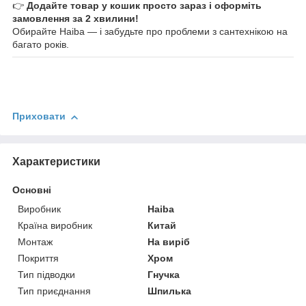
👉
Додайте товар у кошик просто зараз і оформіть
замовлення за 2 хвилини!
Обирайте Haiba — і забудьте про проблеми з сантехнікою на
багато років.
Приховати
Характеристики
Основні
Виробник
Haiba
Країна виробник
Китай
Монтаж
На виріб
Покриття
Хром
Тип підводки
Гнучка
Тип приєднання
Шпилька