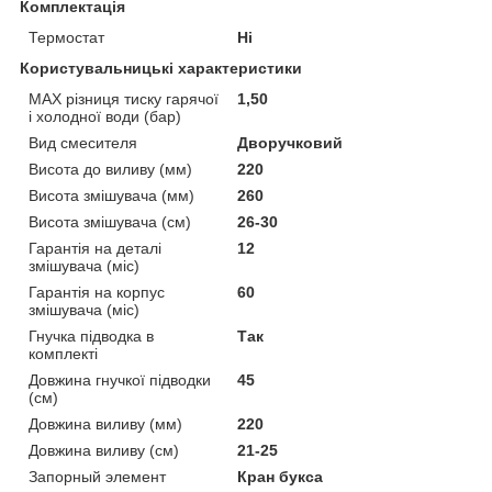
Комплектація
Термостат
Ні
Користувальницькі характеристики
MAX різниця тиску гарячої
1,50
і холодної води (бар)
Вид смесителя
Дворучковий
Висота до виливу (мм)
220
Висота змішувача (мм)
260
Висота змішувача (см)
26-30
Гарантія на деталі
12
змішувача (міс)
Гарантія на корпус
60
змішувача (міс)
Гнучка підводка в
Так
комплекті
Довжина гнучкої підводки
45
(см)
Довжина виливу (мм)
220
Довжина виливу (см)
21-25
Запорный элемент
Кран букса