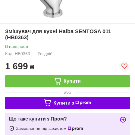
Змішувач для кухні Haiba SENTOSA 011
(HB0363)
В наявності
Код: HB0363
Роздріб
1 699
₴
Купити
або
Купити з
Що таке купити з Пром?
Замовлення під захистом