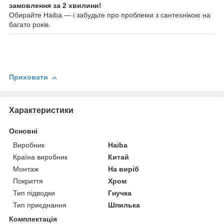
замовлення за 2 хвилини!
Обирайте Haiba — і забудьте про проблеми з сантехнікою на
багато років.
Приховати
Характеристики
Основні
Виробник
Haiba
Країна виробник
Китай
Монтаж
На виріб
Покриття
Хром
Тип підводки
Гнучка
Тип приєднання
Шпилька
Комплектація