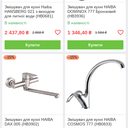
Змішувач для кухні Haiba
Змішувач для кухні HAIBA
HANSBERG 021 з виходом
DOMINOX 777 Бронзовий
для питної води (HB0681)
(HB3936)
В наявності
В наявності
2 437,80
1 346,40
₴
₴
2 868 ₴
1 584 ₴
Купити
Купити
–15%
–15%
Змішувач для кухні HAIBA
Змішувач для кухні HAIBA
DAX 005 (HB3902)
COSMOS 777 (HB0833)