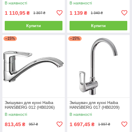
В наявності
В наявності
1 110,95
1 139
₴
₴
1 307 ₴
1 340 ₴
Купити
Купити
–15%
–15%
Змішувач для кухні Haiba
Змішувач для кухні Haiba
HANSBERG 012 (HB0206)
HANSBERG 017 (HB0209)
В наявності
В наявності
813,45
1 697,45
₴
₴
957 ₴
1 997 ₴