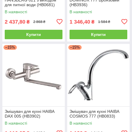
для питної води (HB0681)
(HB3936)
В наявності
В наявності
2 437,80
1 346,40
₴
₴
2 868 ₴
1 584 ₴
Купити
Купити
–15%
–15%
Змішувач для кухні HAIBA
Змішувач для кухні HAIBA
DAX 005 (HB3902)
COSMOS 777 (HB0833)
В наявності
В наявності