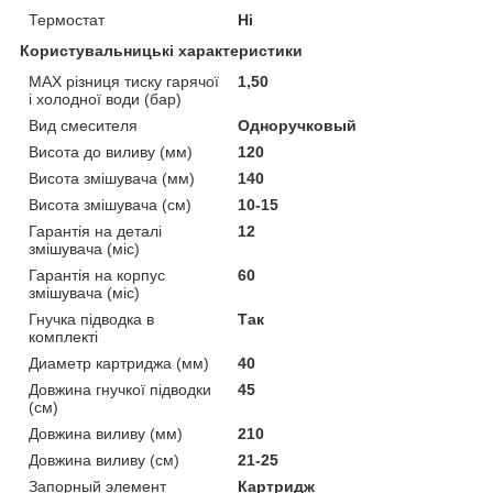
Термостат
Ні
Користувальницькі характеристики
MAX різниця тиску гарячої
1,50
і холодної води (бар)
Вид смесителя
Одноручковый
Висота до виливу (мм)
120
Висота змішувача (мм)
140
Висота змішувача (см)
10-15
Гарантія на деталі
12
змішувача (міс)
Гарантія на корпус
60
змішувача (міс)
Гнучка підводка в
Так
комплекті
Диаметр картриджа (мм)
40
Довжина гнучкої підводки
45
(см)
Довжина виливу (мм)
210
Довжина виливу (см)
21-25
Запорный элемент
Картридж