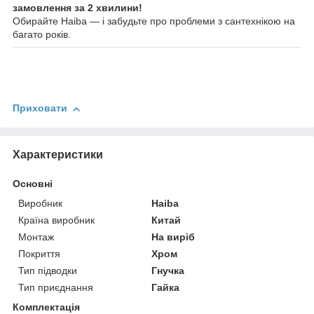
замовлення за 2 хвилини!
Обирайте Haiba — і забудьте про проблеми з сантехнікою на
багато років.
Приховати
Характеристики
Основні
Виробник
Haiba
Країна виробник
Китай
Монтаж
На виріб
Покриття
Хром
Тип підводки
Гнучка
Тип приєднання
Гайка
Комплектація