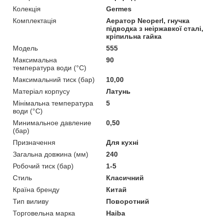
Колекція
Germes
Комплектація
Аератор Neoperl, гнучка
підводка з неіржавкої сталі,
кріпильна гайка
Мoдель
555
Максимальна
90
температура води (°C)
Максимальний тиск (бар)
10,00
Матеріал корпусу
Латунь
Мінімальна температура
5
води (°C)
Минимальное давление
0,50
(бар)
Призначення
Для кухні
Загальна довжина (мм)
240
Робочий тиск (бар)
1-5
Стиль
Класичний
Країна бренду
Китай
Тип виливу
Поворотний
Торговельна марка
Haiba